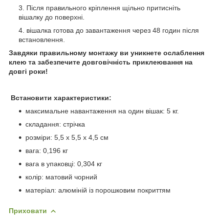
Після правильного кріплення щільно притисніть
вішалку до поверхні.
вішалка готова до завантаження через 48 годин після
встановлення.
Завдяки правильному монтажу ви уникнете ослаблення
клею та забезпечите довговічність приклеювання на
довгі роки!
Встановити характеристики:
максимальне навантаження на один вішак: 5 кг.
складання: стрічка
розміри: 5,5 х 5,5 х 4,5 см
вага: 0,196 кг
вага в упаковці: 0,304 кг
колір: матовий чорний
матеріал: алюміній із порошковим покриттям
Приховати