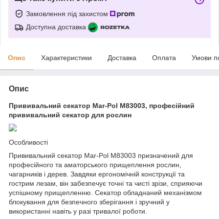
Замовлення під захистом
Доступна доставка
Опис
Характеристики
Доставка
Оплата
Умови п
Опис
Прививальний секатор Mar-Pol M83003, професійний
прививальний секатор для рослин
Особливості
Прививальний секатор Mar-Pol M83003 призначений для
професійного та аматорського прищеплення рослин,
чагарників і дерев. Завдяки ергономічній конструкції та
гострим лезам, він забезпечує точні та чисті зрізи, сприяючи
успішному прищепленню. Секатор обладнаний механізмом
блокування для безпечного зберігання і зручний у
використанні навіть у разі тривалої роботи.