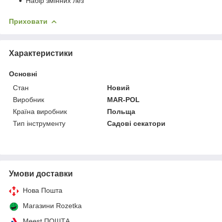
Набір змінних лез
Приховати
Характеристики
Основні
Стан
Новий
Виробник
MAR-POL
Країна виробник
Польща
Тип інструменту
Садові секатори
Умови доставки
Нова Пошта
Магазини Rozetka
Meest ПОШТА