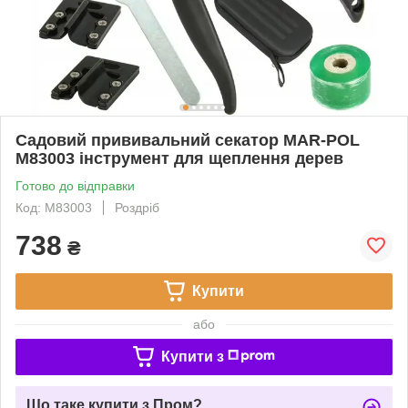
Садовий прививальний секатор MAR-POL
M83003 інструмент для щеплення дерев
Готово до відправки
Код: M83003
Роздріб
738
₴
Купити
або
Купити з
Що таке купити з Пром?