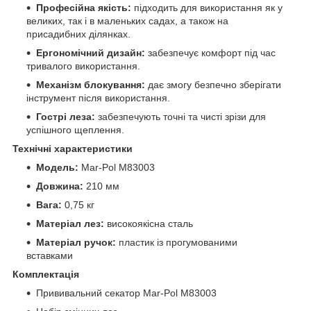
Професійна якість:
підходить для використання як у
великих, так і в маленьких садах, а також на
присадибних ділянках.
Ергономічний дизайн:
забезпечує комфорт під час
тривалого використання.
Механізм блокування:
дає змогу безпечно зберігати
інструмент після використання.
Гострі леза:
забезпечують точні та чисті зрізи для
успішного щеплення.
Технічні характеристики
Модель:
Mar-Pol M83003
Довжина:
210 мм
Вага:
0,75 кг
Матеріал лез:
високоякісна сталь
Матеріал ручок:
пластик із прогумованими
вставками
Комплектація
Прививальний секатор Mar-Pol M83003