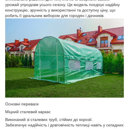
урожай упродовж усього сезону. Ця модель поєднує надійну
конструкцію, зручність у використанні та доступну ціну, що
робить її ідеальним вибором для городян і дачників.
Основні переваги
Міцний сталевий каркас
Виконаний зі сталевих труб, стійких до корозії.
Забезпечує надійність і довговічність теплиці навіть у складних