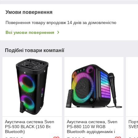
Умови повернення
Повернення товару впродовж 14 днів за домовленістю
Всі умови повернення
Подібні товари компанії
Акустична система Sven
Акустична система, Sven
Порт
PS-930 BLACK (150 Вт.
PS-880 110 W RGB
SVE
Bluetooth)
Bluetooth аудіодинамік і
мікрофон