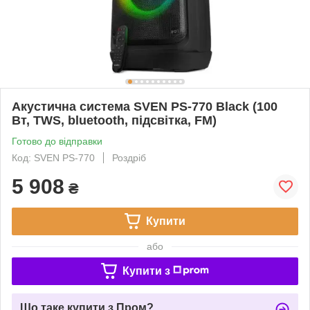
Акустична система SVEN PS-770 Black (100
Вт, TWS, bluetooth, підсвітка, FM)
Готово до відправки
Код: SVEN PS-770
Роздріб
5 908
₴
Купити
або
Купити з
Що таке купити з Пром?