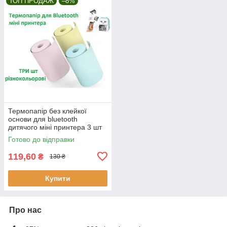
ТОП ПРОДАЖ
–8%
Термопапір без клейкої
основи для bluetooth
дитячого міні принтера 3 шт
різнокольорові 57мм
Готово до відправки
119,60
₴
130 ₴
Купити
Про нас