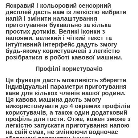
Яскравий і кольоровий сенсорний
дисплей дасть вам із легкістю вибрати
напій і змінити налаштування
приготування буквально за кілька
простих дотиків. Великі іконки з
напоями, великий і чіткий текст та
інтуїтивний інтерфейс дадуть змогу
будь-якому користувачеві з легкістю
розібратися в роботі кавової машини.
Профілі користувачів
Ця функція дасть можливість зберегти
індивідуальні параметри приготування
кави для кількох членів вашої родини.
Ця кавова машина дасть змогу
використовувати до 4 окремих профілів
користувачів, а також один додатковий
профіль для гостя. Отже, кожен зможе з
легкістю запускати приготування напою
на свій смак, не змінюючи водночас