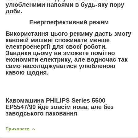
улюбленими напоями в будь-яку пору
доби.
Енергоефективний режим
Використання цього режиму дасть змогу
кавовій машині споживати менше
електроенергії для своєї роботи.
Завдяки цьому ви зможете помітно
економити електрику, але водночас так
само насолоджуватися улюбленою
кавою щодня.
Кавомашина PHILIPS Series 5500
EP5547/90 йде зовсім нова, але без
заводського паковання
Приховати