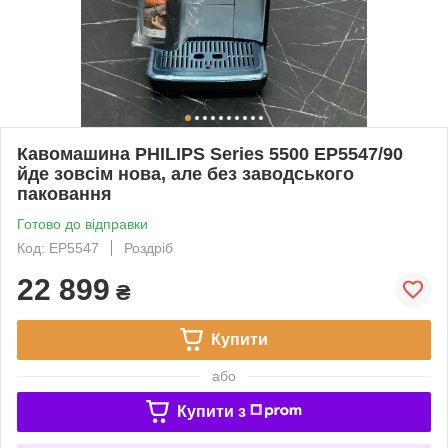
Кавомашина PHILIPS Series 5500 EP5547/90
йде зовсім нова, але без заводського
паковання
Готово до відправки
Код: EP5547
Роздріб
22 899
₴
Купити
або
Купити з