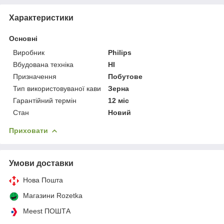
Характеристики
Основні
Виробник
Philips
Вбудована техніка
НІ
Призначення
Побутове
Тип використовуваної кави
Зерна
Гарантійний термін
12 міс
Стан
Новий
Приховати
Умови доставки
Нова Пошта
Магазини Rozetka
Meest ПОШТА