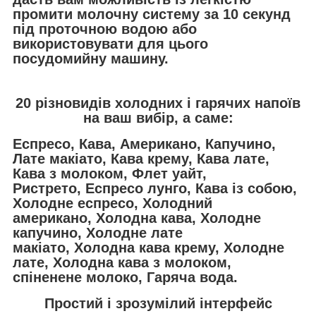
промити молочну систему за 10 секунд
під проточною водою або
використовувати для цього
посудомийну машину.
20 різновидів холодних і гарячих напоїв
на ваш вибір, а саме:
Еспресо, Кава, Американо, Капучино,
Лате макіато, Кава крему, Кава лате,
Кава з молоком, Флет уайт,
Ристрето, Еспресо лунго, Кава із собою,
Холодне еспресо, Холодний
американо, Холодна кава, Холодне
капучино, Холодне лате
макіато, Холодна кава крему, Холодне
лате, Холодна кава з молоком,
спіненене молоко, Гаряча вода.
Простий і зрозумілий інтерфейс