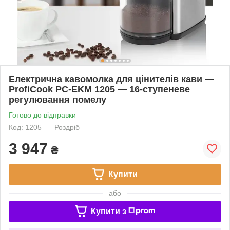
Електрична кавомолка для цінителів кави —
ProfiCook PC-EKM 1205 — 16-ступеневе
регулювання помелу
Готово до відправки
Код: 1205
Роздріб
3 947
₴
Купити
або
Купити з