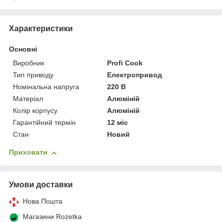
Характеристики
Основні
Виробник
Profi Cook
Тип приводу
Електропривод
Номінальна напруга
220 В
Матеріал
Алюміній
Колір корпусу
Алюміній
Гарантійний термін
12 міс
Стан
Новий
Приховати
Умови доставки
Нова Пошта
Магазини Rozetka