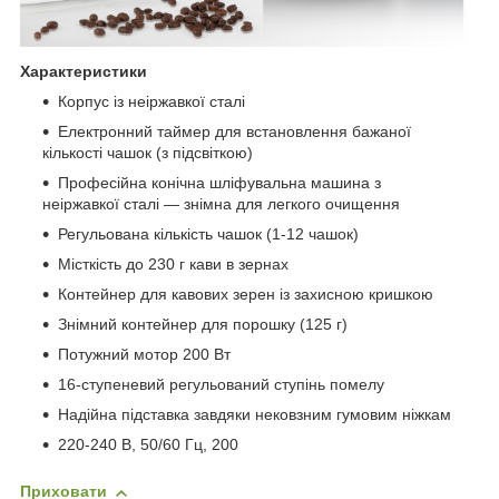
Характеристики
Корпус із неіржавкої сталі
Електронний таймер для встановлення бажаної
кількості чашок (з підсвіткою)
Професійна конічна шліфувальна машина з
неіржавкої сталі — знімна для легкого очищення
Регульована кількість чашок (1-12 чашок)
Місткість до 230 г кави в зернах
Контейнер для кавових зерен із захисною кришкою
Знімний контейнер для порошку (125 г)
Потужний мотор 200 Вт
16-ступеневий регульований ступінь помелу
Надійна підставка завдяки нековзним гумовим ніжкам
220-240 В, 50/60 Гц, 200
Приховати