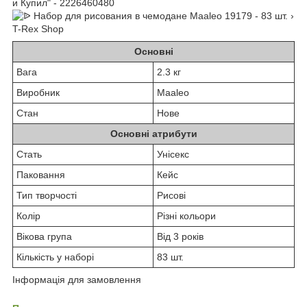
Основні
Вага
2.3 кг
Виробник
Maaleo
Стан
Нове
Основні атрибути
Стать
Унісекс
Паковання
Кейс
Тип творчості
Рисові
Колір
Різні кольори
Вікова група
Від 3 років
Кількість у наборі
83 шт.
Інформація для замовлення