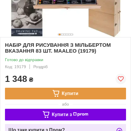
НАБІР ДЛЯ РИСУВАННЯ З МІЛЬБЕРТОМ
ВКАЗАННЯ 83 ШТ. MAALEO (19179)
Готово до відправки
Код: 19179
Роздріб
1 348
₴
Купити
або
Купити з
Що таке купити з Пром?