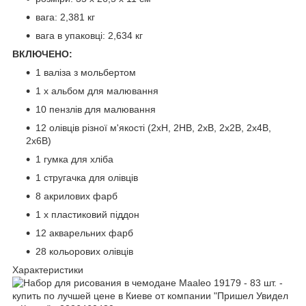
вага: 2,381 кг
вага в упаковці: 2,634 кг
ВКЛЮЧЕНО:
1 валіза з мольбертом
1 х альбом для малювання
10 пензлів для малювання
12 олівців різної м'якості (2xH, 2HB, 2xB, 2x2B, 2x4B,
2x6B)
1 гумка для хліба
1 стругачка для олівців
8 акрилових фарб
1 х пластиковий піддон
12 акварельних фарб
28 кольорових олівців
Характеристики