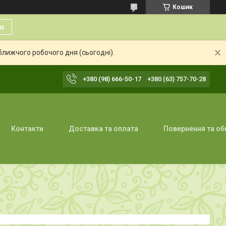
Кошик
и
ближчого робочого дня (сьогодні).
+380 (98) 666-50-17
+380 (63) 757-70-28
Контакти
Доставка та оплата
Повернення та об