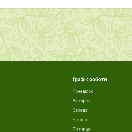
Графік роботи
Понеділок
Вівторок
Середа
Четвер
Пʼятниця