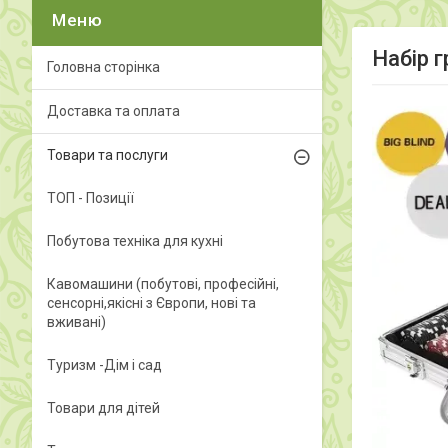
Набір г
Головна сторінка
Доставка та оплата
Товари та послуги
ТОП - Позиції
Побутова техніка для кухні
Кавомашини (побутові, професійні,
сенсорні,якісні з Європи, нові та
вживані)
Туризм -Дім і сад
Товари для дітей