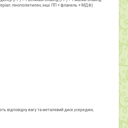
атеріал: пінополіетилен, інші: ПП + фланель + МДФ)
ають відповідну вагу та металевий диск усередині,