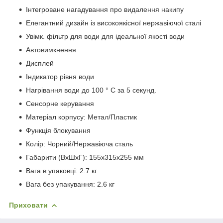
Інтегроване нагадування про видалення накипу
Елегантний дизайн із високоякісної нержавіючої сталі
Увімк. фільтр для води для ідеальної якості води
Автовимкнення
Дисплей
Індикатор рівня води
Нагрівання води до 100 ° С за 5 секунд.
Сенсорне керування
Матеріал корпусу: Метал/Пластик
Функція блокування
Колір: Чорний/Нержавіюча сталь
Габарити (ВхШхГ): 155x315x255 мм
Вага в упаковці: 2.7 кг
Вага без упакування: 2.6 кг
Приховати