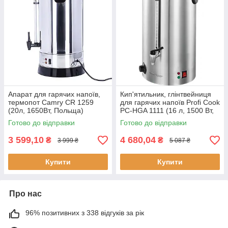
Апарат для гарячих напоїв,
Кип'ятильник, глінтвейниця
термопот Camry CR 1259
для гарячих напоїв Profi Cook
(20л, 1650Вт, Польща)
PC-HGA 1111 (16 л, 1500 Вт,
Німеччина)
Готово до відправки
Готово до відправки
3 599,10
4 680,04
₴
₴
3 999 ₴
5 087 ₴
Купити
Купити
Про нас
96% позитивних з 338 відгуків за рік