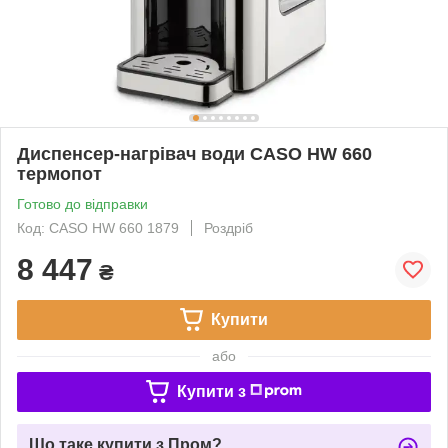
Диспенсер-нагрівач води CASO HW 660
термопот
Готово до відправки
Код: CASO HW 660 1879
Роздріб
8 447
₴
Купити
або
Купити з
Що таке купити з Пром?