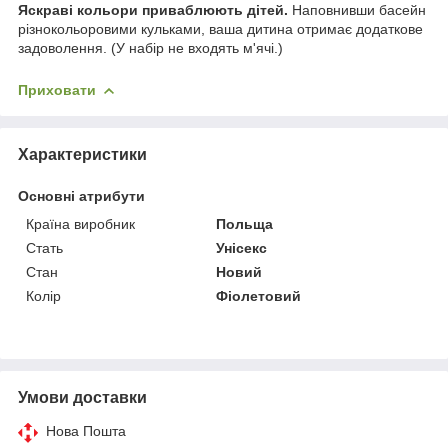
Яскраві кольори приваблюють дітей.
Наповнивши басейн
різнокольоровими кульками, ваша дитина отримає додаткове
задоволення. (У набір не входять м'ячі.)
Приховати
Характеристики
Основні атрибути
Країна виробник
Польща
Стать
Унісекс
Стан
Новий
Колір
Фіолетовий
Умови доставки
Нова Пошта