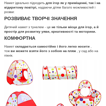
Намет ідеально підходить
для ігор як у приміщенні, так і на
відкритому повітрі,
надаючи дітям багато можливостей і
розваг.
РОЗВИВАЄ ТВОРЧІ ЗНАЧЕННЯ
Дитячий намет з тунелем - це
не тільки місце для ігор, а й
простір для розвитку уяви, креативності та моторики.
КОМФОРТНА
Намет
складається самостійно і
його легко носити
,
тож
ви можете взяти його з собою на пляж
, у сад або на
пікнік.