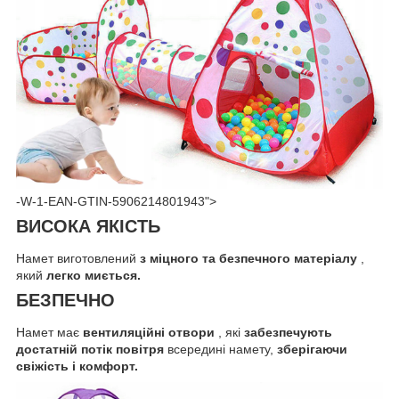
-W-1-EAN-GTIN-5906214801943">
ВИСОКА ЯКІСТЬ
Намет виготовлений
з міцного та безпечного матеріалу
,
який
легко миється.
БЕЗПЕЧНО
Намет має
вентиляційні отвори
, які
забезпечують
достатній потік повітря
всередині намету,
зберігаючи
свіжість і комфорт.