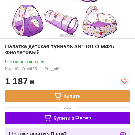
Палатка детская туннель 3В1 IGLO M425
Фиолетовый
Готово до відправки
Код: IGLO M425
Роздріб
1 187
₴
Купити
або
Купити з
Що таке купити з Пром?