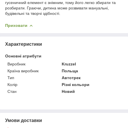
гусеничний елемент є знімним, тому його легко збирати та
розбирати. Граючи, дитина може розвивати мануальні,
будівельні та творчі здібності.
Приховати
Характеристики
Основні атрибути
Виробник
Kruzzel
Країна виробник
Польща
Тип
Автотрек
Колір
Різні кольори
Стан
Новий
Умови доставки