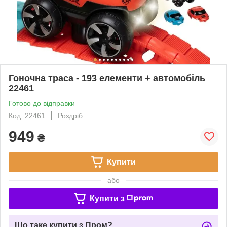
Гоночна траса - 193 елементи + автомобіль
22461
Готово до відправки
Код: 22461
Роздріб
949
₴
Купити
або
Купити з
Що таке купити з Пром?