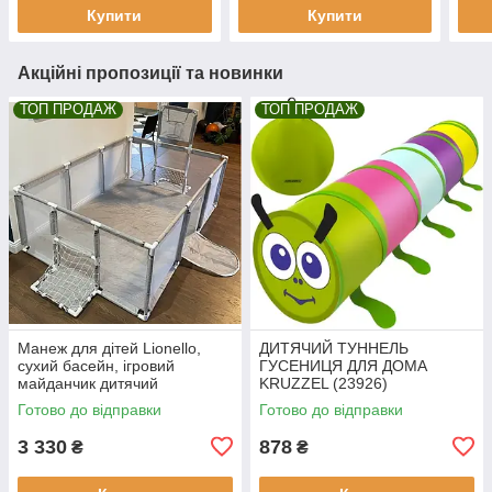
Купити
Купити
Акційні пропозиції та новинки
ТОП ПРОДАЖ
ТОП ПРОДАЖ
Манеж для дітей Lionello,
ДИТЯЧИЙ ТУННЕЛЬ
сухий басейн, ігровий
ГУСЕНИЦЯ ДЛЯ ДОМА
майданчик дитячий
KRUZZEL (23926)
майданчик
Готово до відправки
Готово до відправки
3 330
878
₴
₴