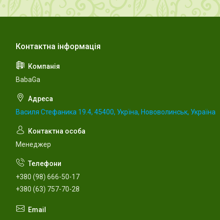
BabaGa
Василя Стефаника 19.4, 45400, Укрїна, Нововолинськ, Україна
Менеджер
+380 (98) 666-50-17
+380 (63) 757-70-28