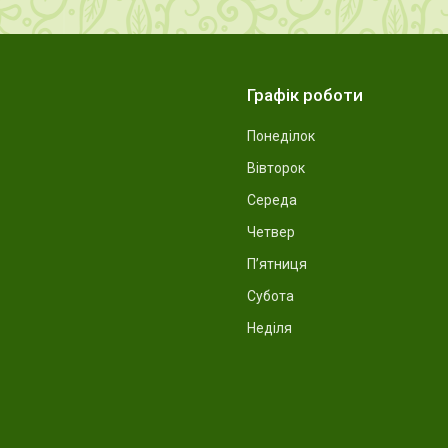
Графік роботи
Понеділок
Вівторок
Середа
Четвер
Пʼятниця
Субота
Неділя