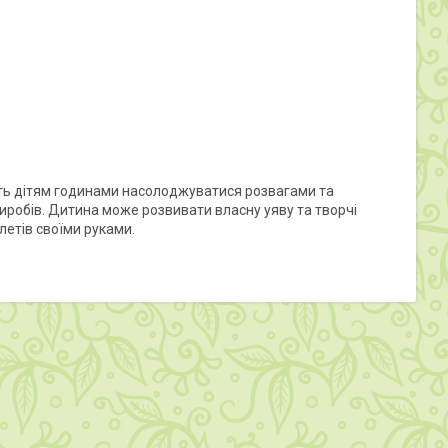
ить дітям годинами насолоджуватися розвагами та
иробів. Дитина може розвивати власну уяву та творчі
летів своїми руками.