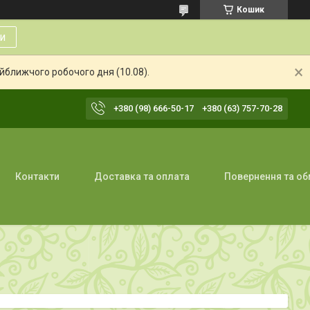
Кошик
и
айближчого робочого дня (10.08).
+380 (98) 666-50-17
+380 (63) 757-70-28
Контакти
Доставка та оплата
Повернення та об