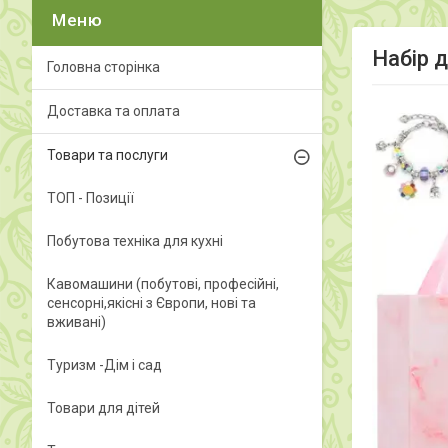
Набір 
Головна сторінка
Доставка та оплата
Товари та послуги
ТОП - Позиції
Побутова техніка для кухні
Кавомашини (побутові, професійні,
сенсорні,якісні з Європи, нові та
вживані)
Туризм -Дім і сад
Товари для дітей