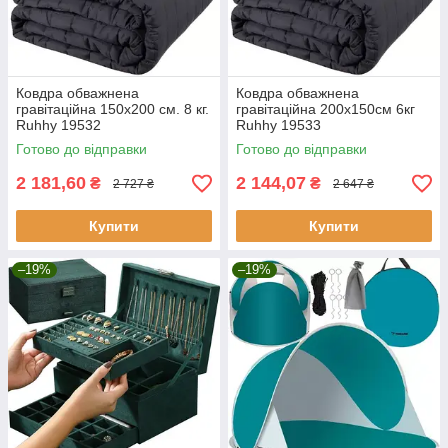
Ковдра обважнена
Ковдра обважнена
гравітаційна 150х200 см. 8 кг.
гравітаційна 200х150см 6кг
Ruhhy 19532
Ruhhy 19533
Готово до відправки
Готово до відправки
2 181,60
2 144,07
₴
₴
2 727 ₴
2 647 ₴
Купити
Купити
–19%
–19%