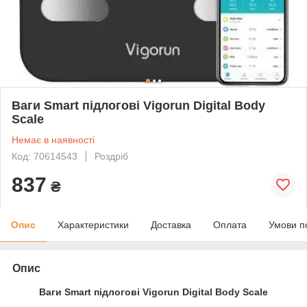
Ваги Smart підлогові Vigorun Digital Body
Scale
Немає в наявності
Код: 70614543
Роздріб
837
₴
Опис
Характеристики
Доставка
Оплата
Умови п
Опис
Ваги Smart підлогові Vigorun Digital Body Scale