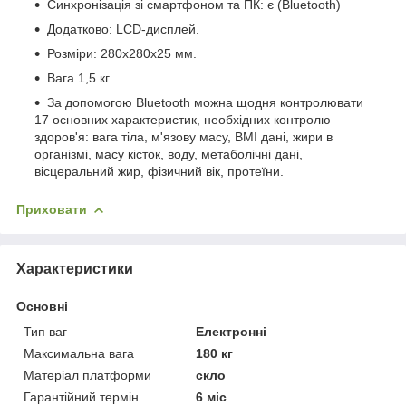
Синхронізація зі смартфоном та ПК: є (Bluetooth)
Додатково: LCD-дисплей.
Розміри: 280х280х25 мм.
Вага 1,5 кг.
За допомогою Bluetooth можна щодня контролювати
17 основних характеристик, необхідних контролю
здоров'я: вага тіла, м'язову масу, BMI дані, жири в
організмі, масу кісток, воду, метаболічні дані,
вісцеральний жир, фізичний вік, протеїни.
Приховати
Характеристики
Основні
Тип ваг
Електронні
Максимальна вага
180 кг
Матеріал платформи
скло
Гарантійний термін
6 міс