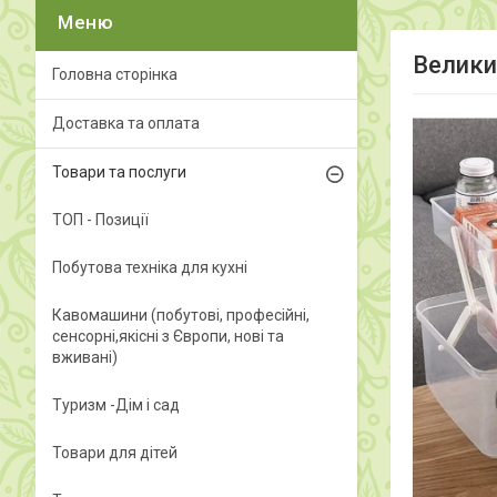
Велики
Головна сторінка
Доставка та оплата
Товари та послуги
ТОП - Позиції
Побутова техніка для кухні
Кавомашини (побутові, професійні,
сенсорні,якісні з Європи, нові та
вживані)
Туризм -Дім і сад
Товари для дітей