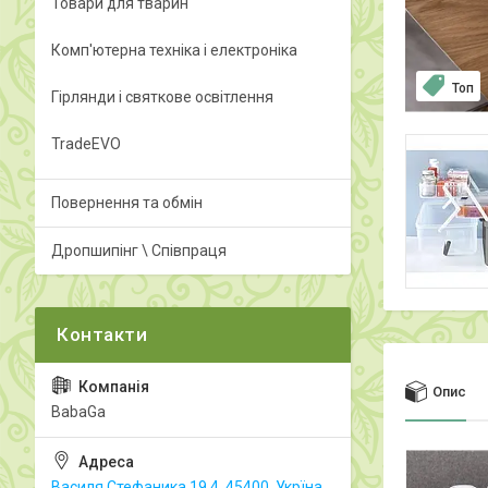
Товари для тварин
Комп'ютерна техніка і електроніка
Топ
Гірлянди і святкове освітлення
TradeEVO
Повернення та обмін
Дропшипінг \ Співпраця
Опис
BabaGa
Василя Стефаника 19.4, 45400, Укрїна,