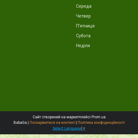
Середа
Четвер
Пʼятниця
Субота
Неділя
Сайт створений на маркетплейсі
Prom.ua
BabaGa |
Поскаржитися на контент
|
Політика конфіденційності
Select Language
▼