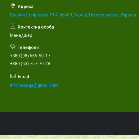
Василя Стефаника 19.4, 45400, Укрїна, Нововолинськ, Україна
Менеджер
+380 (98) 666-50-17
+380 (63) 757-70-28
info.babaga@gmail.com