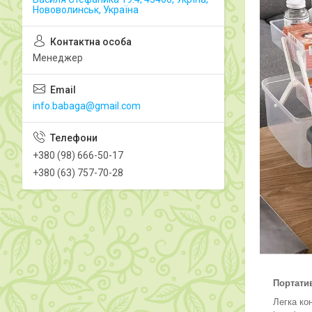
Нововолинськ, Україна
Менеджер
info.babaga@gmail.com
+380 (98) 666-50-17
+380 (63) 757-70-28
Портатив
Легка ко