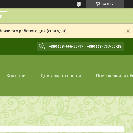
Кошик
и
ближчого робочого дня (сьогодні).
+380 (98) 666-50-17
+380 (63) 757-70-28
Контакти
Доставка та оплата
Повернення та об