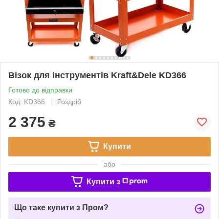
Візок для інструментів Kraft&Dele KD366
Готово до відправки
Код: KD366
Роздріб
2 375
₴
Купити
або
Купити з
Що таке купити з Пром?