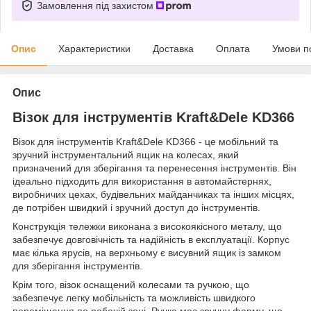
Замовлення під захистом
Опис
Характеристики
Доставка
Оплата
Умови п
Опис
Візок для інструментів Kraft&Dele KD366
Візок для інструментів Kraft&Dele KD366 - це мобільний та
зручний інструментальний ящик на колесах, який
призначений для зберігання та перенесення інструментів. Він
ідеально підходить для використання в автомайстернях,
виробничих цехах, будівельних майданчиках та інших місцях,
де потрібен швидкий і зручний доступ до інструментів.
Конструкція тележки виконана з високоякісного металу, що
забезпечує довговічність та надійність в експлуатації. Корпус
має кілька ярусів, на верхньому є висувний ящик із замком
для зберігання інструментів.
Крім того, візок оснащений колесами та ручкою, що
забезпечує легку мобільність та можливість швидкого