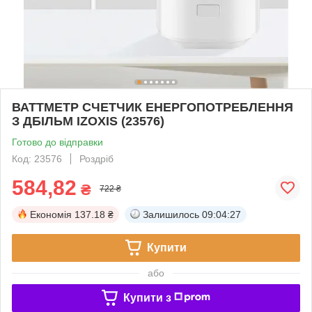
ВАТТМЕТР СЧЕТЧИК ЕНЕРГОПОТРЕБЛЕННЯ
З ДБІЛЬМ IZOXIS (23576)
Готово до відправки
Код: 23576
Роздріб
584,82
₴
722 ₴
Економія
137.18 ₴
Залишилось
09:04:26
Купити
або
Купити з