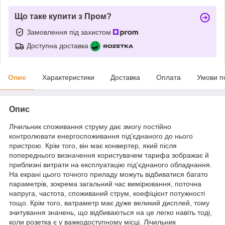
Що таке купити з Пром?
Замовлення під захистом
Доступна доставка
Опис
Характеристики
Доставка
Оплата
Умови п
Опис
Лічильник споживання струму дає змогу постійно
контролювати енергоспоживання під'єднаного до нього
пристрою. Крім того, він має конвертер, який після
попереднього визначення користувачем тарифа зображає й
приблизні витрати на експлуатацію під'єднаного обладнання.
На екрані цього точного приладу можуть відбиватися багато
параметрів, зокрема загальний час вимірювання, поточна
напруга, частота, споживаний струм, коефіцієнт потужності
тощо. Крім того, ватраметр має дуже великий дисплей, тому
зчитування значень, що відбиваються на це легко навіть тоді,
коли розетка є у важкодоступному місці. Лічильник