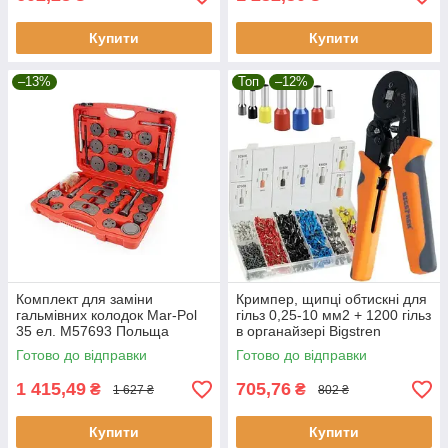
Купити
Купити
–13%
Топ
–12%
Комплект для заміни
Кримпер, щипці обтискні для
гальмівних колодок Mar-Pol
гільз 0,25-10 мм2 + 1200 гільз
35 ел. M57693 Польща
в органайзері Bigstren
(22717)
Готово до відправки
Готово до відправки
1 415,49
705,76
₴
₴
1 627 ₴
802 ₴
Купити
Купити