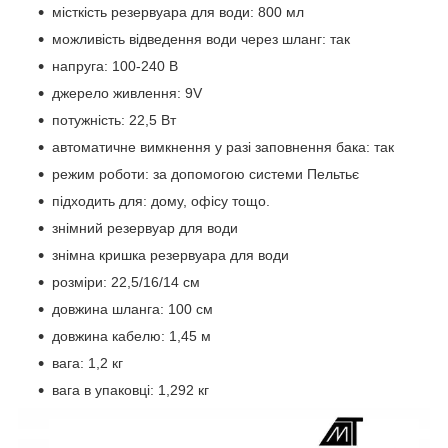
місткість резервуара для води: 800 мл
можливість відведення води через шланг: так
напруга: 100-240 В
джерело живлення: 9V
потужність: 22,5 Вт
автоматичне вимкнення у разі заповнення бака: так
режим роботи: за допомогою системи Пельтьє
підходить для: дому, офісу тощо.
знімний резервуар для води
знімна кришка резервуара для води
розміри: 22,5/16/14 см
довжина шланга: 100 см
довжина кабелю: 1,45 м
вага: 1,2 кг
вага в упаковці: 1,292 кг