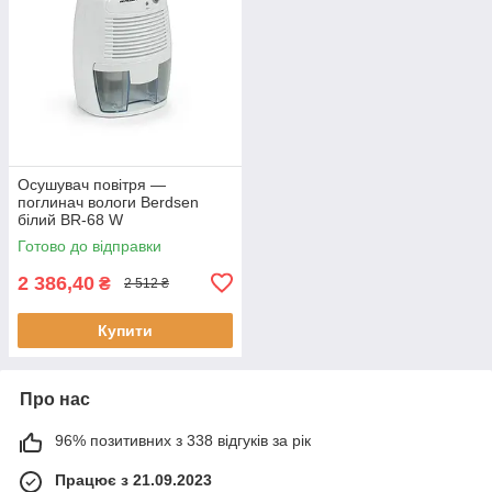
Осушувач повітря —
поглинач вологи Berdsen
білий BR-68 W
Готово до відправки
2 386,40
₴
2 512 ₴
Купити
Про нас
96% позитивних з 338 відгуків за рік
Працює з 21.09.2023