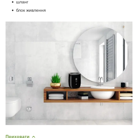
шланг
блок живлення
Приховати