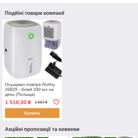
Подібні товари компанії
Осушувач повітря Ruhhy
26829 - білий 330 мл на
день (Польща)
1 518,30
₴
1 687 ₴
Купити
Акційні пропозиції та новинки