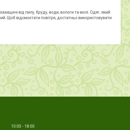
хищені від пилу, бруду, води, вологи та молі. Одяг, який
овий. Щоб відсмоктати повітря, достатньо використовувати
10:00
18:00