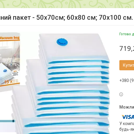
ний пакет - 50х70см; 60х80 см; 70х100 см.
Готово 
719,
Купи
+380 (9
У компа
будь-я