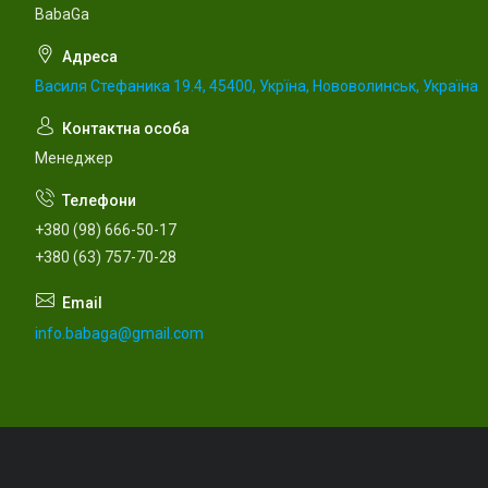
BabaGa
Василя Стефаника 19.4, 45400, Укрїна, Нововолинськ, Україна
Менеджер
+380 (98) 666-50-17
+380 (63) 757-70-28
info.babaga@gmail.com