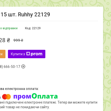
 15 шт. Ruhhy 22129
до відправки
Код:
22129
28 ₴
999 ₴
ти
Купити з
8) 666-50-17
нії підключені електронні платежі. Тепер ви можете купити
кий товар не покидаючи сайту.