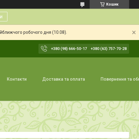
Кошик
и
айближчого робочого дня (10.08).
+380 (98) 666-50-17
+380 (63) 757-70-28
Контакти
Доставка та оплата
Повернення та об