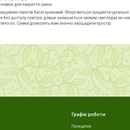
искавок для закриття сумок
вакуумних пакетів багаторазовий. Зберігаються предмети ідеально за
ся без доступу повітря, довше залишається свіжим і виглядає як н
пилосос. Сумки дозволять вам значно заощадити простір.
Графік роботи
Понеділок