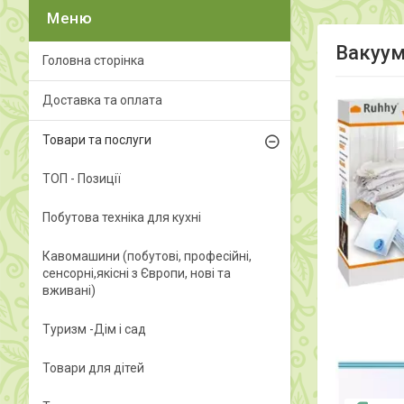
Вакуум
Головна сторінка
Доставка та оплата
Товари та послуги
ТОП - Позиції
Побутова техніка для кухні
Кавомашини (побутові, професійні,
сенсорні,якісні з Європи, нові та
вживані)
Туризм -Дім і сад
Товари для дітей