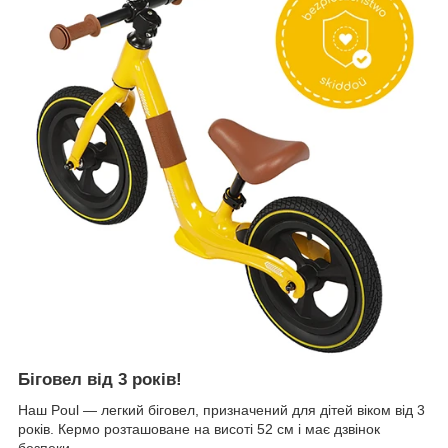
Біговел від 3 років!
Наш Poul — легкий біговел, призначений для дітей віком від 3
років. Кермо розташоване на висоті 52 см і має дзвінок