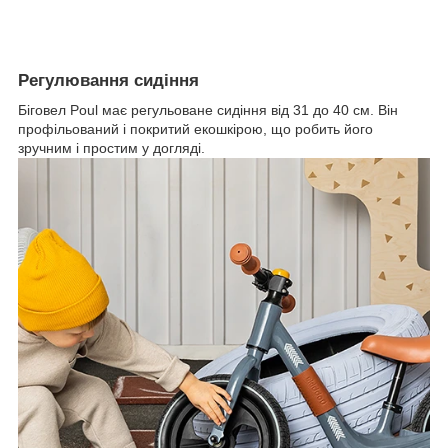
Регулювання сидіння
Біговел Poul має регульоване сидіння від 31 до 40 см. Він
профільований і покритий екошкірою, що робить його
зручним і простим у догляді.