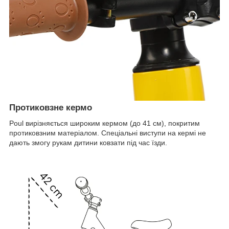
Протиковзне кермо
Poul вирізняється широким кермом (до 41 см), покритим
протиковзним матеріалом. Спеціальні виступи на кермі не
дають змогу рукам дитини ковзати під час їзди.