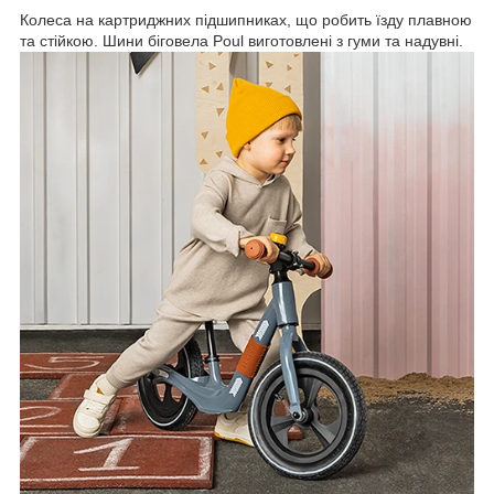
Колеса на картриджних підшипниках, що робить їзду плавною
та стійкою. Шини біговела Poul виготовлені з гуми та надувні.