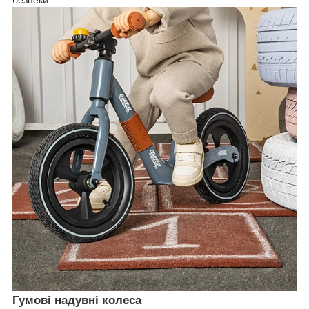
безпеки.
Гумові надувні колеса