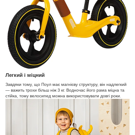
Легкий і міцний
Завдяки тому, що Поул має магнієву структуру, він надлегкий
— важить трохи більш ніж 3 кг. Водночас його рама міцна та
стійка, тому велосипед можна використовувати довгі роки.