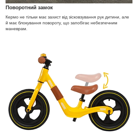
Поворотний замок
Кермо не тільки має захист від зісковзування рук дитини, але
й має блокування повороту, що запобігає небезпечним
маневрам.