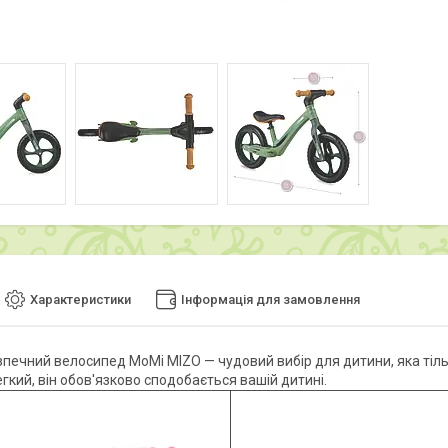
Характеристики
Інформація для замовлення
езпечний велосипед MoMi MIZO — чудовий вибір для дитини, яка тіл
егкий, він обов'язково сподобається вашій дитині.