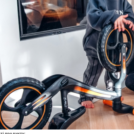
ті продукту: