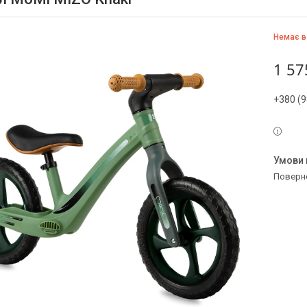
Немає в
1 57
+380 (9
поверн