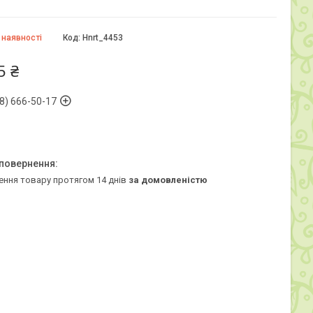
 наявності
Код:
Hnrt_4453
5 ₴
8) 666-50-17
ення товару протягом 14 днів
за домовленістю