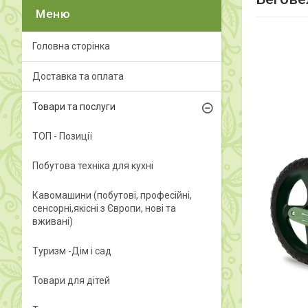
Головна сторінка
Доставка та оплата
Товари та послуги
ТОП - Позиції
Побутова техніка для кухні
Кавомашини (побутові, професійні,
сенсорні,якісні з Європи, нові та
вживані)
Туризм -Дім і сад
Товари для дітей