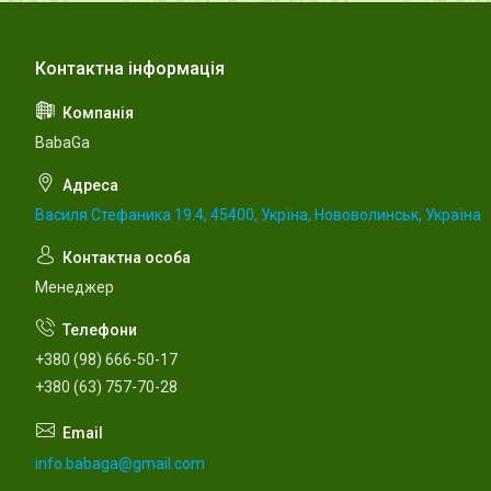
BabaGa
Василя Стефаника 19.4, 45400, Укрїна, Нововолинськ, Україна
Менеджер
+380 (98) 666-50-17
+380 (63) 757-70-28
info.babaga@gmail.com