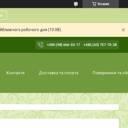
Кошик
и
айближчого робочого дня (10.08).
+380 (98) 666-50-17
+380 (63) 757-70-28
Контакти
Доставка та оплата
Повернення та об