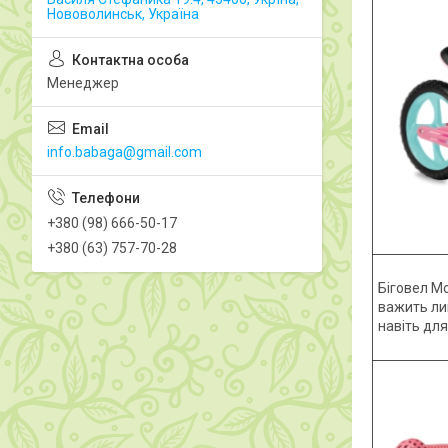
Нововолинськ, Україна
Менеджер
info.babaga@gmail.com
+380 (98) 666-50-17
+380 (63) 757-70-28
Біговел M
важить лиш
навіть для