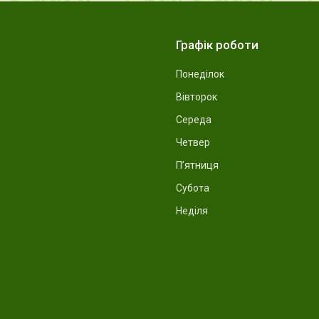
Графік роботи
Понеділок
Вівторок
Середа
Четвер
Пʼятниця
Субота
Неділя