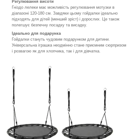
Регулювання висоти
Гніздо лелеки має можливість регулювання мотузки в
діапазоні 120-180 см. Завдяки цьому гойдалки ідеально
підходять для дітей (менший зріст) і дорослих. Це також
полегшує безпечну посадку та висадку.
Ідеально для подарунка
Гойдалки стануть чудовим подарунком для дитини.
Універсальна іграшка неодмінно стане приємним сюрпризом
і розвагою як для хлопчика, так і для дівчатка.