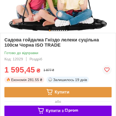
Садова гойдалка Гніздо лелеки суцільна
100см Чорна ISO TRADE
Готово до відправки
Код: 12029
Роздріб
1 595,45
₴
1 877 ₴
Економія
281.55 ₴
Залишилось
19 днів
Купити
або
Купити з