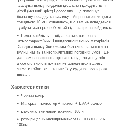
Завдяки цьому гойдалки ідеально підходять для
дітей (менший зріст) і дорослих. Це полегшує
безпечну посадку та висадку. Міцні плетені мотузки
товщиною 10 мм означають, що вам не доведеться
турбуватися про своїх дітей під час гри на гойдалках.
Вологостійкість - гойдалка виготовлена ​​з
атмосферостійких і швидковисихаючих матеріалів.
Завдяки цьому його можна безпечно залишати на
вулиці навіть за несприятливих погодних умов. Це
дає вам впевненість, що навіть під час дощу або
дуже сильного вітру вам не доведеться відразу
знімати гойдалки і ставити їх у будинок або гараж/
підвал.
Характеристики
Чорний колір
Матеріал: поліестер + нейлон + EVA + залізо
максимальне навантаження: 100 кг
розміри (глибина/ширина/висота): 100/100/120-
180см