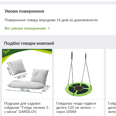
Умови повернення
Повернення товару впродовж 14 днів за домовленістю
Всі умови повернення
Подібні товари компанії
Подушки для садової
Гойдалка гніздо підвісні
Гойд
гойдалки "Гніздо лелеки 2-
дитячі 120 см зелені —
дитя
х місна" GARDLOV,
чорні 10069
зеле
комплект 3 шт, сіра,