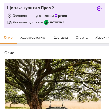
Що таке купити з Пром?
Замовлення під захистом
Доступна доставка
Опис
Характеристики
Доставка
Оплата
Умови п
Опис