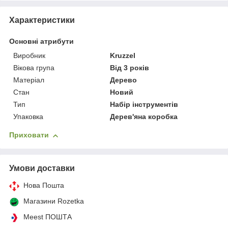
Характеристики
Основні атрибути
Виробник
Kruzzel
Вікова група
Від 3 років
Матеріал
Дерево
Стан
Новий
Тип
Набір інструментів
Упаковка
Дерев'яна коробка
Приховати
Умови доставки
Нова Пошта
Магазини Rozetka
Meest ПОШТА