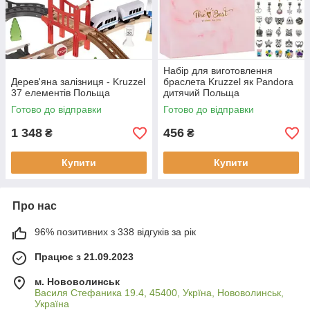
Набір для виготовлення
Дерев'яна залізниця - Kruzzel
браслета Kruzzel як Pandora
37 елементів Польща
дитячий Польща
Готово до відправки
Готово до відправки
1 348
456
₴
₴
Купити
Купити
Про нас
96% позитивних з 338 відгуків за рік
Працює з 21.09.2023
м. Нововолинськ
Василя Стефаника 19.4, 45400, Укрїна, Нововолинськ,
Україна