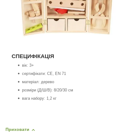
СПЕЦИФІКАЦІЯ
вік: 3+
сертифікати: CE, EN 71
матеріал: дерево
розміри (Д/Ш/В): 8/20/30 см
вага набору: 1,2 кг
Приховати