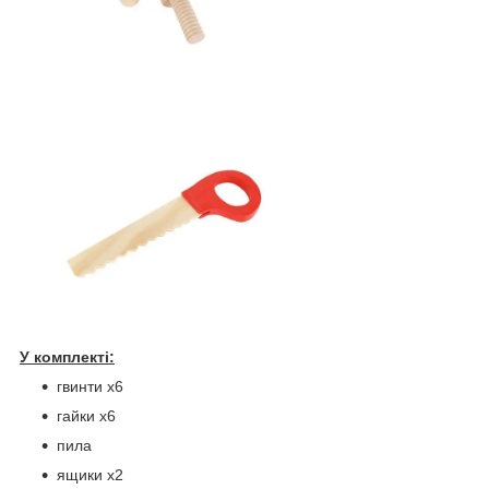
У комплекті:
гвинти x6
гайки x6
пила
ящики x2