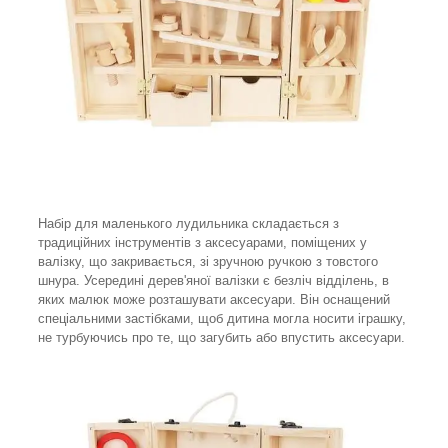
Набір для маленького лудильника складається з
традиційних інструментів з аксесуарами, поміщених у
валізку, що закривається, зі зручною ручкою з товстого
шнура. Усередині дерев'яної валізки є безліч відділень, в
яких малюк може розташувати аксесуари. Він оснащений
спеціальними застібками, щоб дитина могла носити іграшку,
не турбуючись про те, що загубить або впустить аксесуари.