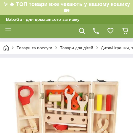
✨ 🔥 ТОП товари вже чекають у вашому кошику
🏡
BabaGa - для домашнього затишку
Товари та послуги
Товари для дітей
Дитячі іграшки, 