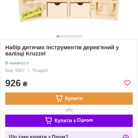
Набір дитячих інструментів дерев'яний у
валізці Kruzzel
В наявності
Код: 9367
Роздріб
926
₴
Купити
або
Купити з
Що таке купити з Пром?