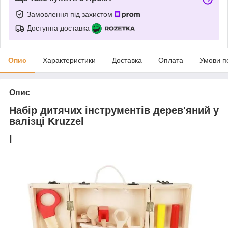
Замовлення під захистом
Доступна доставка
Опис
Характеристики
Доставка
Оплата
Умови п
Опис
Набір дитячих інструментів дерев'яний у
валізці Kruzzel
l