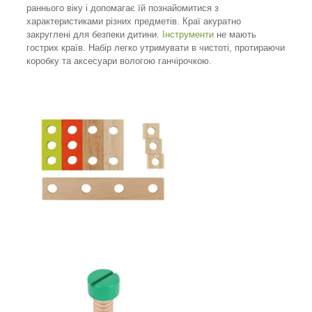
раннього віку і допомагає їй познайомитися з
характеристиками різних предметів. Краї акуратно
закруглені для безпеки дитини.
Інструменти
не мають
гострих країв. Набір легко утримувати в чистоті, протираючи
коробку та аксесуари вологою ганчірочкою.