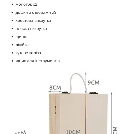
молоток x2
дошки з отворами x9
хрестова викрутка
плоска викрутка
щипці
лінійка
кутове залізо
ящик для інструментів