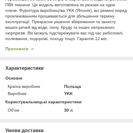
ПВХ тканини. Ця модель виготовлена як рюкзак на одне
плече. Фурнітура виробництва YKK (Японія), всі ремені перед
проклеюванням прошиваються для збільшення терміну
експлуатації. Прекрасне рішення збереження та захисту
ваших речей від води, пилу, бруду та інших неприємних
сюрпризів. Які можуть підстережувати вас під час риболовлі,
полювання, подорожі, походу тощо. Гарантія 12 міс.
Приховати
Характеристики
Основні
Країна виробник
Польща
Виробник
YKK
Користувальницькі характеристики
Об'єм
30 л
Умови доставки