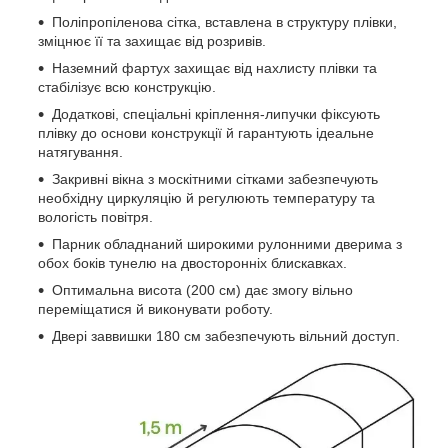
Поліпропіленова сітка, вставлена в структуру плівки,
зміцнює її та захищає від розривів.
Наземний фартух захищає від нахлисту плівки та
стабілізує всю конструкцію.
Додаткові, спеціальні кріплення-липучки фіксують
плівку до основи конструкції й гарантують ідеальне
натягування.
Закривні вікна з москітними сітками забезпечують
необхідну циркуляцію й регулюють температуру та
вологість повітря.
Парник обладнаний широкими рулонними дверима з
обох боків тунелю на двосторонніх блискавках.
Оптимальна висота (200 см) дає змогу вільно
переміщатися й виконувати роботу.
Двері заввишки 180 см забезпечують вільний доступ.