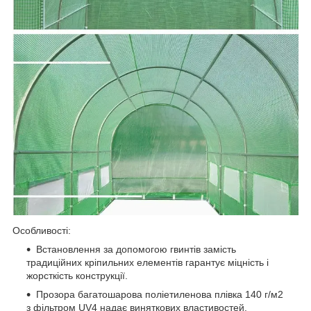
Особливості:
Встановлення за допомогою гвинтів замість
традиційних кріпильних елементів гарантує міцність і
жорсткість конструкції.
Прозора багатошарова поліетиленова плівка 140 г/м2
з фільтром UV4 надає виняткових властивостей.