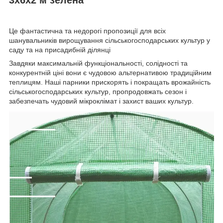
Це фантастична та недорогі пропозиції для всіх
шанувальників вирощування сільськогосподарських культур у
саду та на присадибній ділянці
Завдяки максимальній функціональності, солідності та
конкурентній ціні вони є чудовою альтернативою традиційним
теплицям. Наші парники прискорять і покращать врожайність
сільськогосподарських культур, пропродовжать сезон і
забезпечать чудовий мікроклімат і захист ваших культур.