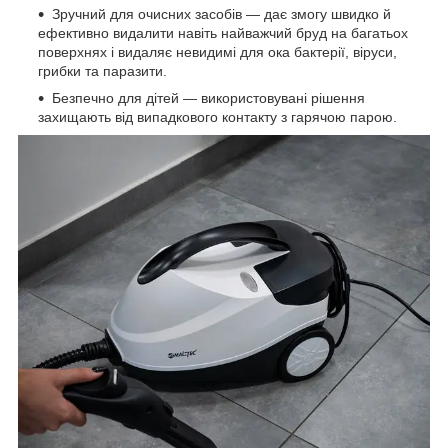
Зручний для очисних засобів — дає змогу швидко й
ефективно видалити навіть найважчий бруд на багатьох
поверхнях і видаляє невидимі для ока бактерії, віруси,
грибки та паразити.
Безпечно для дітей — використовувані рішення
захищають від випадкового контакту з гарячою парою.