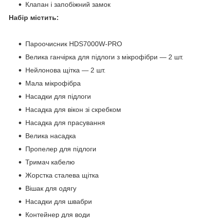
Клапан і запобіжний замок
Набір містить:
Пароочисник HDS7000W-PRO
Велика ганчірка для підлоги з мікрофібри — 2 шт.
Нейлонова щітка — 2 шт.
Мала мікрофібра
Насадки для підлоги
Насадка для вікон зі скребком
Насадка для прасування
Велика насадка
Пропелер для підлоги
Тримач кабелю
Жорстка сталева щітка
Вішак для одягу
Насадки для швабри
Контейнер для води