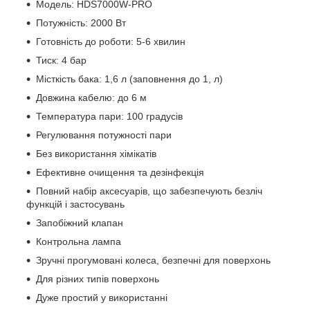
Модель: HDS7000W-PRO
Потужність: 2000 Вт
Готовність до роботи: 5-6 хвилин
Тиск: 4 бар
Місткість бака: 1,6 л (заповнення до 1, л)
Довжина кабелю: до 6 м
Температура пари: 100 градусів
Регулювання потужності пари
Без використання хімікатів
Ефективне очищення та дезінфекція
Повний набір аксесуарів, що забезпечують безліч
функцій і застосувань
Запобіжний клапан
Контрольна лампа
Зручні прогумовані колеса, безпечні для поверхонь
Для різних типів поверхонь
Дуже простий у використанні