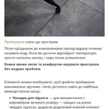
Прибирання
стало ще простішим
Після під'єднання до електромережі прилад відразу починає
нагрівати воду. Коли він досягне відповідної температури,
просто натисніть кнопку, і пара почне розпилятися.
Кожен зможе легко та комфортно керувати пристроєм
без жодних проблем.
Елементи можна комбінувати, щоб зробити прибирання
максимально зручним і легко дістатися навіть до найбільш
важкодоступних місць!
Насадка для підлоги
— для використання з
мікрофіброю великого розміру — працює на різних
твердих підлогах, додаючи додатковий ковзний елемент