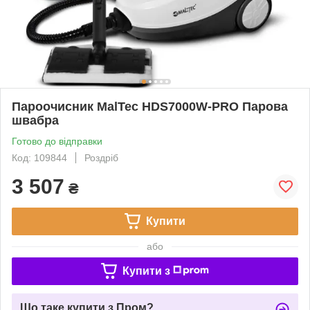
Пароочисник MalTec HDS7000W-PRO Парова
швабра
Готово до відправки
Код: 109844
Роздріб
3 507
₴
Купити
або
Купити з
Що таке купити з Пром?