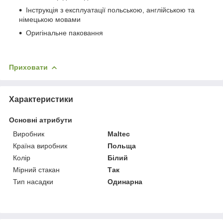
Інструкція з експлуатації польською, англійською та
німецькою мовами
Оригінальне паковання
Приховати
Характеристики
Основні атрибути
Виробник
Maltec
Країна виробник
Польща
Колір
Білий
Мірний стакан
Так
Тип насадки
Одинарна