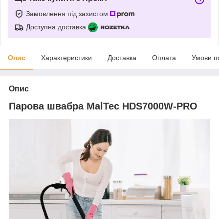
Замовлення під захистом
Доступна доставка
Опис
Характеристики
Доставка
Оплата
Умови п
Опис
Парова швабра MalTec HDS7000W-PRO