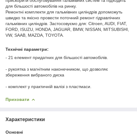
прискорити обслуговування гальмівних систем та підходить
для більшості автомобілів на ринку.
Ремонтні комплекти для гальмівних циліндрів допоможуть
швидко та якісно провести поточний ремонт гідравлічних
гальмівних циліндрів. Застосовуємо для: Citroen, AUDI, FIAT,
FORD, ISUZU, HONDA, JAGUAR, BMW, NISSAN, MITSUBISHI,
VW, SAAB, MAZDA, TOYOTA.
Технічні параметри:
- 21 елемент придатних для більшості автомобілів.
- рукоятка з магнітним наконечником, що дозволяє
збереження вибраного диска
- комплект у практичній валізі з пластмаси.
Приховати
Характеристики
Основні