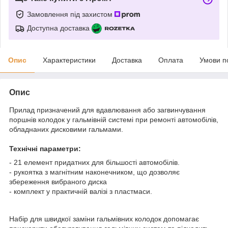
Замовлення під захистом
Доступна доставка
Опис
Характеристики
Доставка
Оплата
Умови п
Опис
Прилад призначений для вдавлювання або загвинчування
поршнів колодок у гальмівній системі при ремонті автомобілів,
обладнаних дисковими гальмами.
Технічні параметри:
- 21 елемент придатних для більшості автомобілів.
- рукоятка з магнітним наконечником, що дозволяє
збереження вибраного диска
- комплект у практичній валізі з пластмаси.
Набір для швидкої заміни гальмівних колодок допомагає