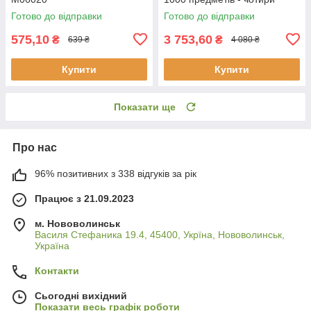
органайзери, алюмінієвий
Готово до відправки
Готово до відправки
кейс, повне обладнання
26510
575,10
3 753,60
₴
₴
639 ₴
4 080 ₴
Купити
Купити
Показати ще
Про нас
96% позитивних з 338 відгуків за рік
Працює з 21.09.2023
м. Нововолинськ
Василя Стефаника 19.4, 45400, Укрїна, Нововолинськ,
Україна
Контакти
Сьогодні вихідний
Показати весь графік роботи