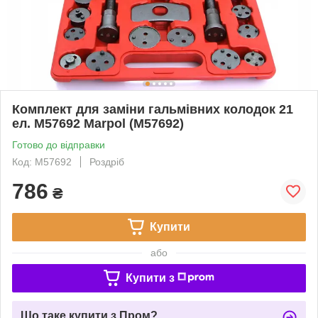
Комплект для заміни гальмівних колодок 21
ел. M57692 Marpol (M57692)
Готово до відправки
Код: M57692
Роздріб
786
₴
Купити
або
Купити з
Що таке купити з Пром?