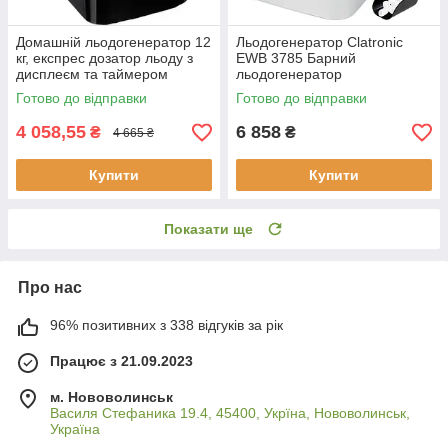
Домашній льодогенератор 12
Льодогенератор Clatronic
кг, експрес дозатор льоду з
EWB 3785 Барний
дисплеєм та таймером
льодогенератор
Ruhhy 25565
Готово до відправки
Готово до відправки
4 058,55
6 858
₴
₴
4 665 ₴
Купити
Купити
Показати ще
Про нас
96% позитивних з 338 відгуків за рік
Працює з 21.09.2023
м. Нововолинськ
Василя Стефаника 19.4, 45400, Укрїна, Нововолинськ,
Україна