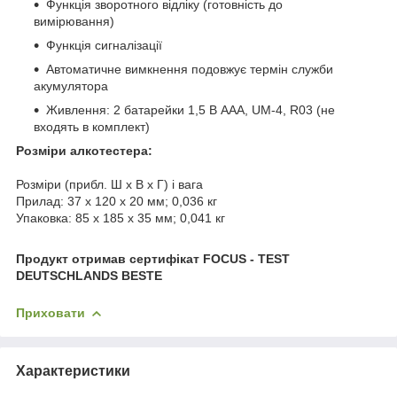
Функція зворотного відліку (готовність до
вимірювання)
Функція сигналізації
Автоматичне вимкнення подовжує термін служби
акумулятора
Живлення: 2 батарейки 1,5 В ААА, UM-4, R03 (не
входять в комплект)
Розміри алкотестера:
Розміри (прибл. Ш x В x Г) і вага
Прилад: 37 x 120 x 20 мм; 0,036 кг
Упаковка: 85 x 185 x 35 мм; 0,041 кг
Продукт отримав сертифікат FOCUS - TEST
DEUTSCHLANDS BESTE
Приховати
Характеристики