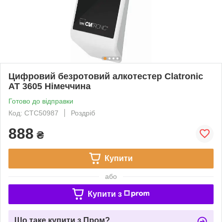
Цифровий безротовий алкотестер Clatronic
AT 3605 Німеччина
Готово до відправки
Код: CTC50987
Роздріб
888
₴
Купити
або
Купити з
Що таке купити з Пром?