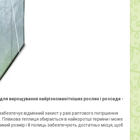
для вирощування найрізноманітніших рослин і розсади -
забезпечує відмінний захист у разі раптового погіршення
. Плівкова теплиця збирається в найкоротші терміни і може
ликий розмір і 8 полиць забезпечують достатньо місця, щоб