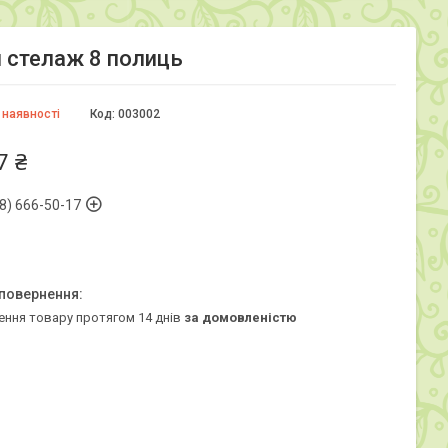
 стелаж 8 полиць
 наявності
Код:
003002
7 ₴
8) 666-50-17
ення товару протягом 14 днів
за домовленістю