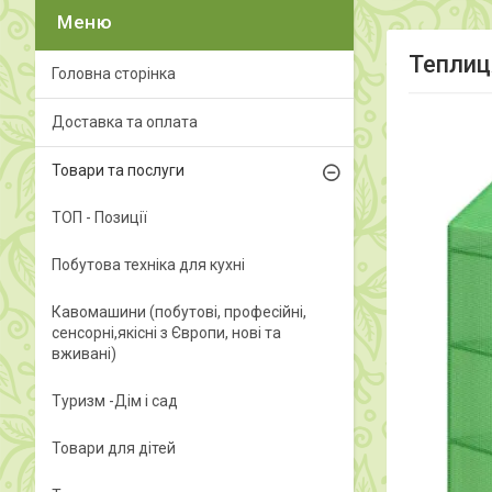
Теплиц
Головна сторінка
Доставка та оплата
Товари та послуги
ТОП - Позиції
Побутова техніка для кухні
Кавомашини (побутові, професійні,
сенсорні,якісні з Європи, нові та
вживані)
Туризм -Дім і сад
Товари для дітей