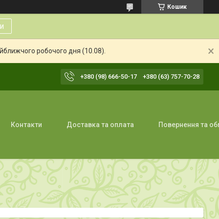
Кошик
и
айближчого робочого дня (10.08).
+380 (98) 666-50-17
+380 (63) 757-70-28
Контакти
Доставка та оплата
Повернення та об