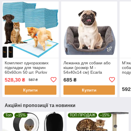
Комплект одноразових
Лежанка для собаки або
М'як
підкладки для тварин
кішки (розмір М -
соба
60x60cm 50 шт. Purlov
54x40x14 см) Ecarla
поду
21600
KOT08, Сірий
для 
528,30
685
₴
₴
587 ₴
592
Купити
Купити
Акційні пропозиції та новинки
Топ
–15%
ТОП ПРОДАЖ
–15%