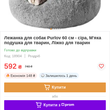
Лежанка для собак Purlov 60 см - сіра, М'яка
подушка для тварин, Ліжко для тварин
Готово до відправки
Код: 18904
Роздріб
592
₴
740 ₴
Економія
148 ₴
Залишилось
1 день
Купити
або
Купити з