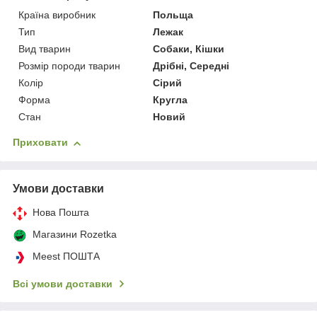
Країна виробник
Польща
Тип
Лежак
Вид тварин
Собаки, Кішки
Розмір породи тварин
Дрібні, Середні
Колір
Сірий
Форма
Кругла
Стан
Новий
Приховати
Умови доставки
Нова Пошта
Магазини Rozetka
Meest ПОШТА
Всі умови доставки