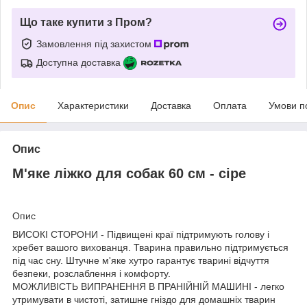
Що таке купити з Пром?
Замовлення під захистом
Доступна доставка
Опис
Характеристики
Доставка
Оплата
Умови п
Опис
М'яке ліжко для собак 60 см - сіре
Опис
ВИСОКІ СТОРОНИ - Підвищені краї підтримують голову і
хребет вашого вихованця. Тварина правильно підтримується
під час сну. Штучне м'яке хутро гарантує тварині відчуття
безпеки, розслаблення і комфорту.
МОЖЛИВІСТЬ ВИПРАНЕННЯ В ПРАНІЙНІЙ МАШИНІ - легко
утримувати в чистоті, затишне гніздо для домашніх тварин