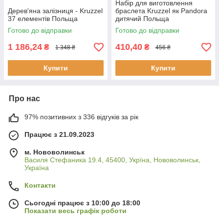
Набір для виготовлення
Дерев'яна залізниця - Kruzzel
браслета Kruzzel як Pandora
37 елементів Польща
дитячий Польща
Готово до відправки
Готово до відправки
1 186,24
410,40
₴
₴
1 348 ₴
456 ₴
Купити
Купити
Про нас
97% позитивних з 336 відгуків за рік
Працює з 21.09.2023
м. Нововолинськ
Василя Стефаника 19.4, 45400, Укрїна, Нововолинськ,
Україна
Контакти
Сьогодні працює з 10:00 до 18:00
Показати весь графік роботи