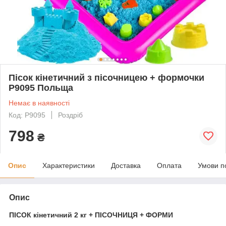
Пісок кінетичний з пісочницею + формочки
Р9095 Польща
Немає в наявності
Код: Р9095
Роздріб
798
₴
Опис
Характеристики
Доставка
Оплата
Умови п
Опис
ПІСОК кінетичний 2 кг + ПІСОЧНИЦЯ + ФОРМИ