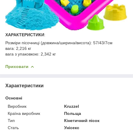
ХАРАКТЕРИСТИКИ
:
Розміри пісочниці (довжина/ширина/висота): 57/43/7см
вага: 2,216 кг
вага з упаковкою: 2,342 кг
Приховати
Характеристики
Основні
Виробник
Kruzzel
Країна виробник
Польща
Тип
Кінетичний пісок
Стать
Унісекс