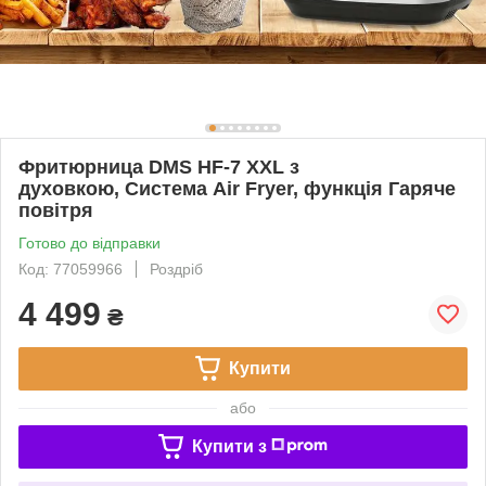
Фритюрница DMS HF-7 XXL з
духовкою, Система Air Fryer, функція Гаряче
повітря
Готово до відправки
Код: 77059966
Роздріб
4 499
₴
Купити
або
Купити з