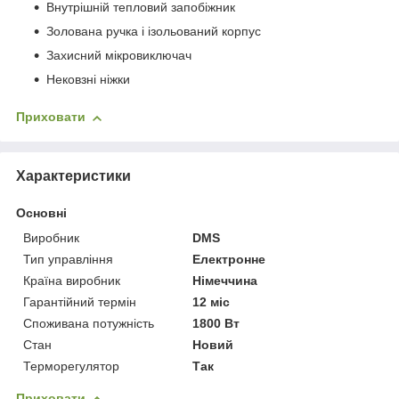
Внутрішній тепловий запобіжник
Золована ручка і ізольований корпус
Захисний мікровиключач
Нековзні ніжки
Приховати
Характеристики
Основні
Виробник
DMS
Тип управління
Електронне
Країна виробник
Німеччина
Гарантійний термін
12 міс
Споживана потужність
1800 Вт
Стан
Новий
Терморегулятор
Так
Приховати