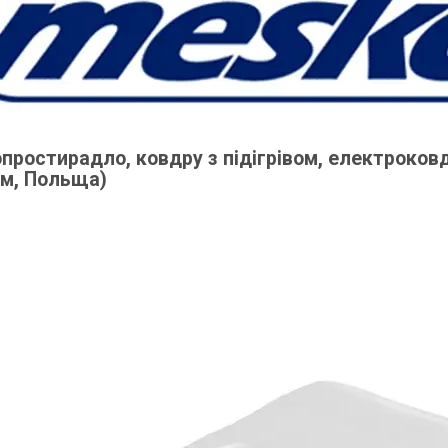
простирадло, ковдру з підігрівом, електроков
м, Польща)