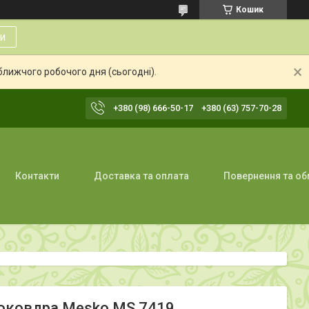
Кошик
и
ближчого робочого дня (сьогодні).
+380 (98) 666-50-17
+380 (63) 757-70-28
Контакти
Доставка та оплата
Повернення та об
троковдра Mesko MS 7419