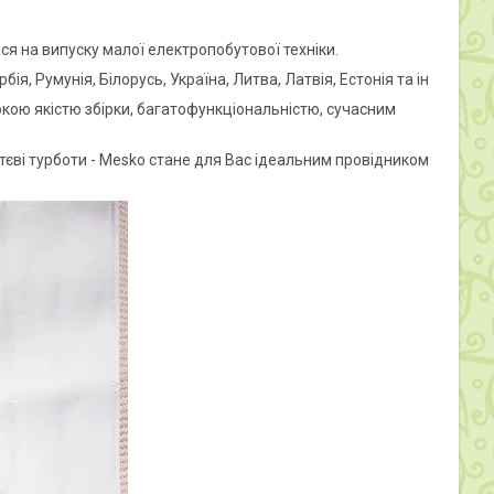
ся на випуску малої електропобутової техніки.
, Румунія, Білорусь, Україна, Литва, Латвія, Естонія та ін
кою якістю збірки, багатофункціональністю, сучасним
тєві турботи - Mesko стане для Вас ідеальним провідником