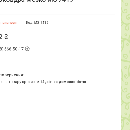
 наявності
Код:
MS 7419
2 ₴
8) 666-50-17
ення товару протягом 14 днів
за домовленістю