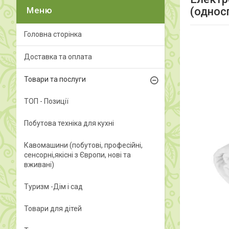
(однос
Головна сторінка
Доставка та оплата
Товари та послуги
ТОП - Позиції
Побутова техніка для кухні
Кавомашини (побутові, професійні,
сенсорні,якісні з Європи, нові та
вживані)
Туризм -Дім і сад
Товари для дітей