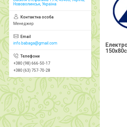
Нововолинськ, Україна
Менеджер
info.babaga@gmail.com
Електро
150х80с
+380 (98) 666-50-17
+380 (63) 757-70-28