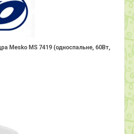
дра Mesko MS 7419 (односпальне, 60Вт,