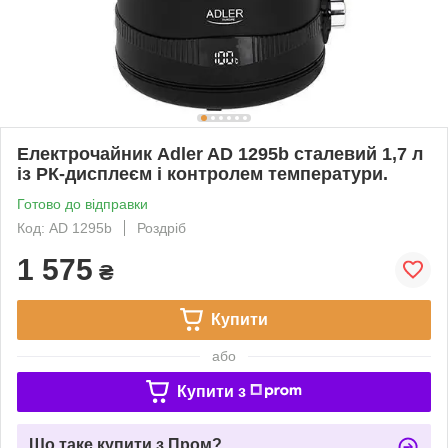
Електрочайник Adler AD 1295b сталевий 1,7 л
із РК-дисплеєм і контролем температури.
Готово до відправки
Код: AD 1295b
Роздріб
1 575
₴
Купити
або
Купити з
Що таке купити з Пром?