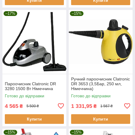
Купити
Купити
–17%
–15%
Ручний пароочисник Clatronic
Пароочисник Clatronic DR
DR 3653 (3,5Бар, 250 мл,
3280 1500 Вт Німеччина
Німеччина)
Готово до відправки
Готово до відправки
4 565
1 331,95
₴
₴
5 500 ₴
1 567 ₴
Купити
Купити
–15%
–15%