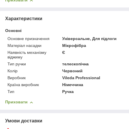
Приховати
Характеристики
Основні
Основне призначення
Універсальне, Для підлоги
Матеріал насадки
Мікрофібра
Наявність механізму
Є
віджиму
Тип ручки
телескопічна
Колір
Червоний
Виробник
Vileda Professional
Країна виробник
Німеччина
Тип
Ручка
Приховати
Умови доставки