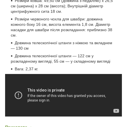
Розміри ковша: 49,50 см (довжина з педаллю) х 26,5
см (ширина) х 28 см (висота); Внутрішній діаметр
центрифужного сита 18 см.
Розміри червоного чохла для швабри: довжина
кожного боку 16 см, висота елемента 1,8 см. Діаметр
насадки для швабри після розкладання: приблизно 38
см.
Довжина телескопічної штанги з ніжкою та вкладнем
— 130 см
Довжина телескопічної штанги — 122 см у
розкладеному вигляді, 55 см — у складеному вигляді
Вага: 2,37 кг.