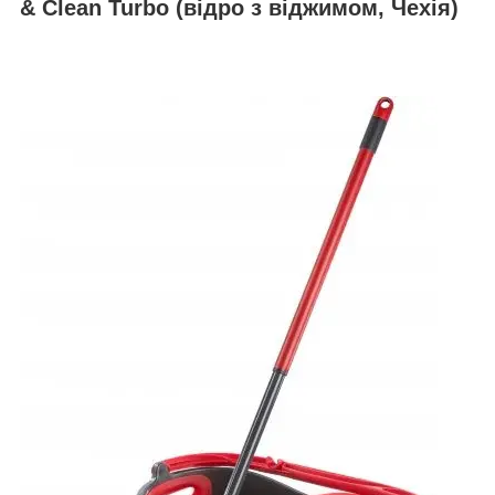
& Clean Turbo (відро з віджимом, Чехія)