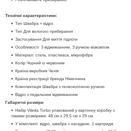
Технічні характеристики:
Тип Швабра + відро
Тип Для вологого прибирання
Застосування Для миття підлоги
Особливості: З віджиманням, З ручкою-візковпом
Матеріал: сталь, пластмаса, мікрофібра
Колір Чорний із червоним
Країна-виробник Чехія
Країна реєстрації бренда Німеччина
Комплектація Швабра з телескопічною ручкою
Відро з педальним віджиманням
Габаритні розміри
Набір Vileda Turbo упакований у картонну коробку з
такими розмірами: 48 см х 29,5 см х 29 см.
У комплекті: відро, швабра з насадкою, 1 картридж.