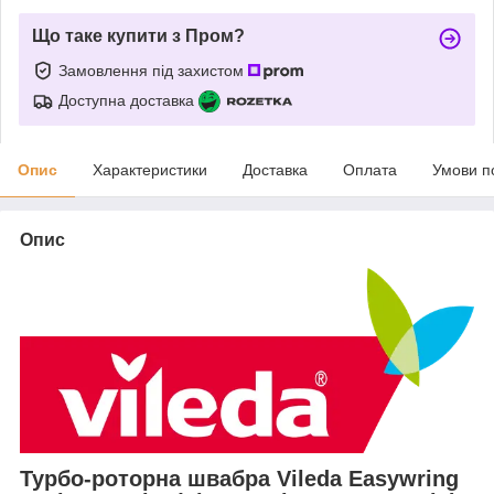
Що таке купити з Пром?
Замовлення під захистом
Доступна доставка
Опис
Характеристики
Доставка
Оплата
Умови п
Опис
Турбо-роторна швабра Vileda Easywring