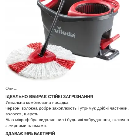
Опис:
ІДЕАЛЬНО ВБИРАЄ СТІЙКІ ЗАГРІЗНАННЯ
Унікальна комбінована насадка:
червоні волокна добре захоплюють і утримує дрібні частинки,
волосся, шерсть.
Біла мікрофібра видаляє пил і будь-які забруднення, включно
з жирними плямами.
ЗДАВАЄ 99% БАКТЕРІЙ