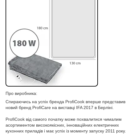
Про виробника:
Спираючись на успіх бренда ProfiCook вперше представив
новий бренд ProfiCare на виставці IFA 2017 в Берліні.
ProfiCook від самого початку може похвалитися чималим
асортиментом високоякісних, інноваційних електричних
кухонних приладів і має успіх із моменту запуску 2011 року.