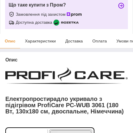
Що таке купити з Пром?
Замовлення під захистом
Доступна доставка
Опис
Характеристики
Доставка
Оплата
Умови п
Опис
Електропростирадло укривало з
підігрівом ProfiCare PC-WUB 3061 (180
Вт, 130x180 см, двоспальне, Німеччина)