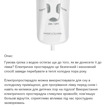
Опис:
Гумова грілка з водою остигає ще до того, як ви донесете її до
ліжка? Електричне простирадло це безпечний і економний
спосіб завжди перебувати в теплі холодна пора року.
Електропростирадло можна використовувати для сну в
холодному приміщенні, для прогрівання ліжку перед сном і
навіть як килимок для дитячих ігор на підлозі! Використання
електричного простирадла стимулює кровообіг, пом'якшує
больові відчуття, сприятливо впливає під час простудних
захворювань.