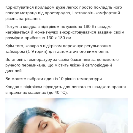
Користуватися приладом дуже легко: просто покладіть його
поверх матраца під простирадло, і встановіть комфортний
рівень нагрівання.
Потужна ковдра з підігрівом потужністю 180 Вт швидко
нагрівається й може гнучко використовуватися завдяки своїм
розмірам приблизно 130 x 180 см.
Крім того, ковдра з підігрівом переконує регульованим
таймером (1-9 годин) для автоматичного вимкнення.
Встановіть температуру за своїм бажанням за допомогою
ручного перемикача, що містить якісний світлодіодний
дисплей.
Ви можете вибрати один із 10 рівнів температури.
Ковдра з підігрівом підходить для легкого та швидкого прання
в пральних машинах (до 40 °C).