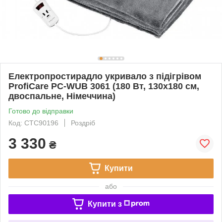
Електропростирадло укривало з підігрівом
ProfiCare PC-WUB 3061 (180 Вт, 130x180 см,
двоспальне, Німеччина)
Готово до відправки
Код: CTC90196
Роздріб
3 330
₴
Купити
або
Купити з