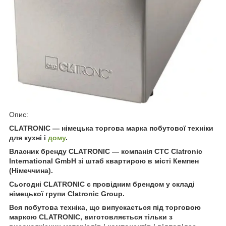
Опис:
CLATRONIC — німецька торгова марка побутової техніки
для кухні і
дому
.
Власник бренду CLATRONIC — компанія CTC Clatronic
International GmbH зі штаб квартирою в місті Кемпен
(Німеччина).
Сьогодні CLATRONIC є провідним брендом у складі
німецької групи Clatronic Group.
Вся побутова техніка, що випускається під торговою
маркою CLATRONIC, виготовляється тільки з