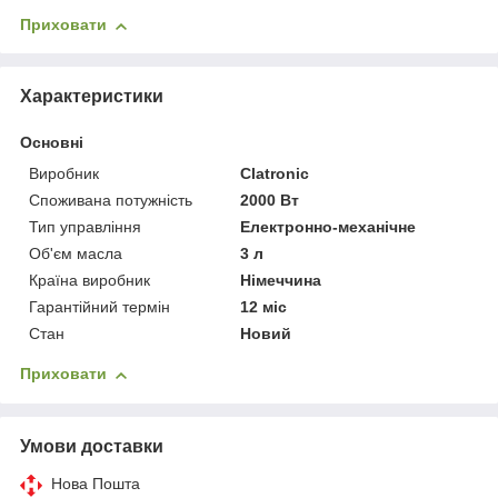
Приховати
Характеристики
Основні
Виробник
Clatronic
Споживана потужність
2000 Вт
Тип управління
Електронно-механічне
Об'єм масла
3 л
Країна виробник
Німеччина
Гарантійний термін
12 міс
Стан
Новий
Приховати
Умови доставки
Нова Пошта