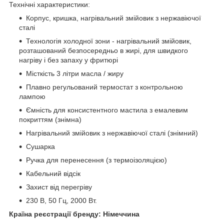
Технічні характеристики:
Корпус, кришка, нагрівальний змійовик з нержавіючої
сталі
Технологія холодної зони - нагрівальний змійовик,
розташований безпосередньо в жирі, для швидкого
нагріву і без запаху у фритюрі
Місткість 3 літри масла / жиру
Плавно регульований термостат з контрольною
лампою
Ємність для консистентного мастила з емалевим
покриттям (знімна)
Нагрівальний змійовик з нержавіючої сталі (знімний)
Сушарка
Ручка для перенесення (з термоізоляцією)
Кабельний відсік
Захист від перегріву
230 В, 50 Гц, 2000 Вт.
Країна реєстрації бренду: Німеччина