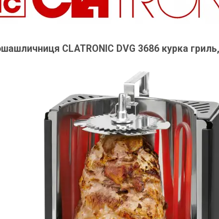
шашличниця CLATRONIC DVG 3686 курка гриль, 