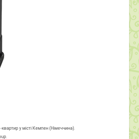
-квартир у місті Кемпен (Німеччина).
oup.