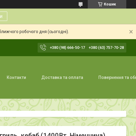
Кошик
и
ближчого робочого дня (сьогодні).
+380 (98) 666-50-17
+380 (63) 757-70-28
Контакти
Доставка та оплата
Повернення та об
иль, кебаб (1400Вт, Німеччина)