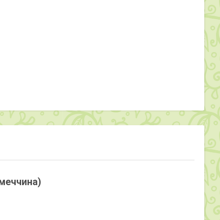
імеччина)