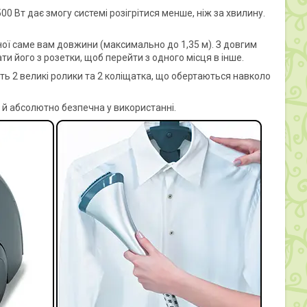
0 Вт дає змогу системі розігрітися менше, ніж за хвилину.
ної саме вам довжини (максимально до 1,35 м). З довгим
 його з розетки, щоб перейти з одного місця в інше.
ть 2 великі ролики та 2 коліщатка, що обертаються навколо
 й абсолютно безпечна у використанні.