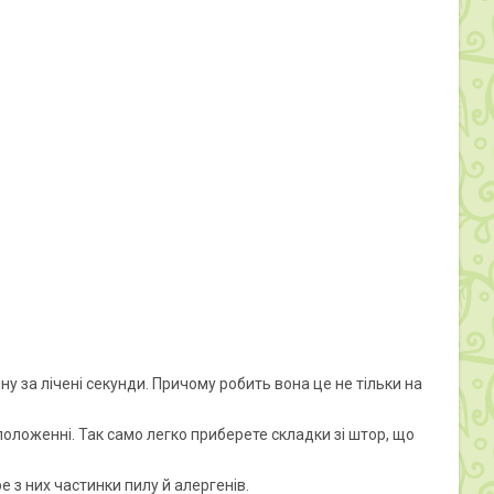
 за лічені секунди. Причому робить вона це не тільки на
оложенні. Так само легко приберете складки зі штор, що
 з них частинки пилу й алергенів.