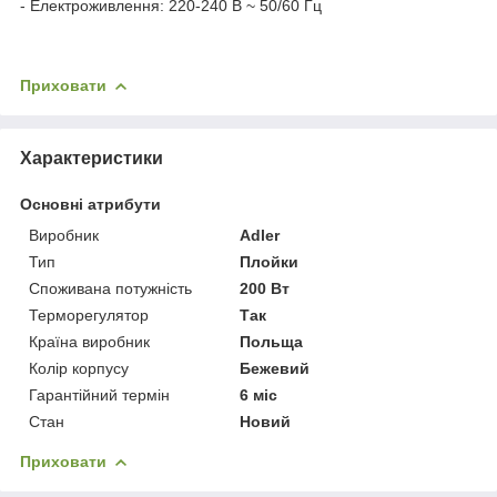
- Електроживлення: 220-240 В ~ 50/60 Гц
Приховати
Характеристики
Основні атрибути
Виробник
Adler
Тип
Плойки
Споживана потужність
200 Вт
Терморегулятор
Так
Країна виробник
Польща
Колір корпусу
Бежевий
Гарантійний термін
6 міс
Стан
Новий
Приховати