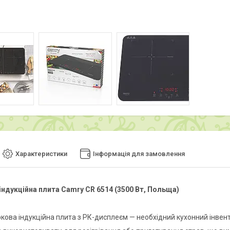
Характеристики
Інформація для замовлення
індукційна плита Camry CR 6514 (3500 Вт, Польща)
ова індукційна плита з РК-дисплеєм — необхідний кухонний інвен