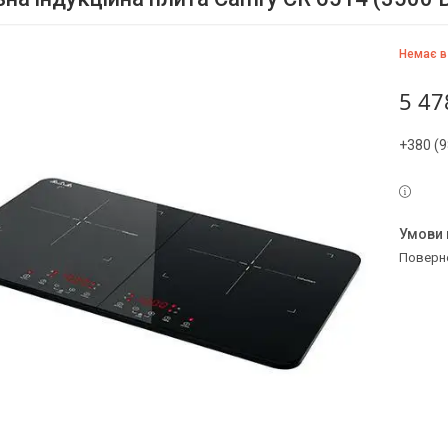
Немає в
5 47
+380 (9
поверн