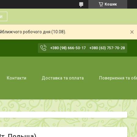
Кошик
и
айближчого робочого дня (10.08).
+380 (98) 666-50-17
+380 (63) 757-70-28
Контакти
Доставка та оплата
Повернення та об
Вт, Польща)