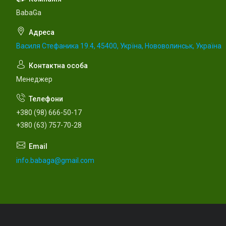
BabaGa
Василя Стефаника 19.4, 45400, Укрїна, Нововолинськ, Україна
Менеджер
+380 (98) 666-50-17
+380 (63) 757-70-28
info.babaga@gmail.com