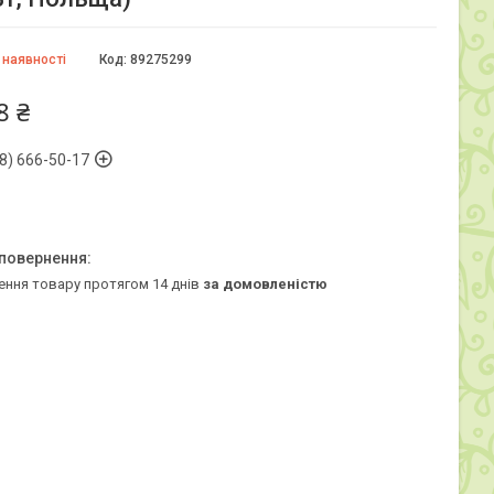
 наявності
Код:
89275299
8 ₴
8) 666-50-17
ення товару протягом 14 днів
за домовленістю