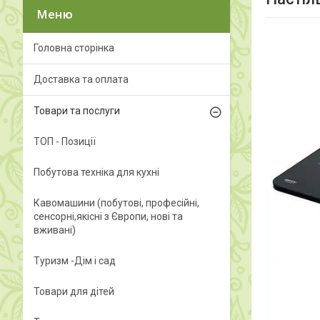
Головна сторінка
Доставка та оплата
Товари та послуги
ТОП - Позиції
Побутова техніка для кухні
Кавомашини (побутові, професійні,
сенсорні,якісні з Європи, нові та
вживані)
Туризм -Дім і сад
Товари для дітей