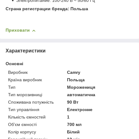
Электропитание: 100-240 В ~ 50/60 Гц
Страна регистрации бренда: Польша
Приховати
Характеристики
Основні
Виробник
Camry
Країна виробник
Польща
Тип
Морожениця
Тип морозивниці
автоматична
Споживана потужність
90 Вт
Тип управління
Електронне
Кількість ємностей
1
Об'єм ємності
700 мл
Колір корпусу
Білий