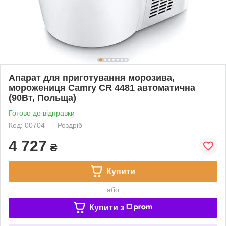
Апарат для приготування морозива,
морожениця Camry CR 4481 автоматична
(90Вт, Польща)
Готово до відправки
Код: 00704
Роздріб
4 727
₴
Купити
або
Купити з