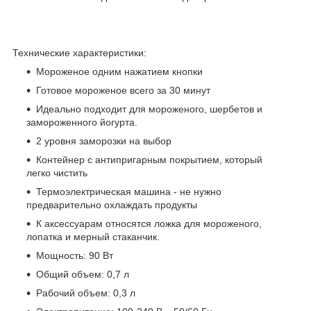
Технические характеристики:
Мороженое одним нажатием кнопки
Готовое мороженое всего за 30 минут
Идеально подходит для мороженого, шербетов и
замороженного йогурта.
2 уровня заморозки на выбор
Контейнер с антипригарным покрытием, который
легко чистить
Термоэлектрическая машина - не нужно
предварительно охлаждать продукты
К аксессуарам относятся ложка для мороженого,
лопатка и мерный стаканчик.
Мощность: 90 Вт
Общий объем: 0,7 л
Рабочий объем: 0,3 л