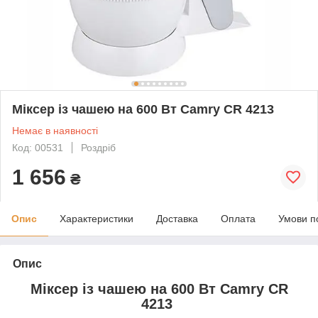
Міксер із чашею на 600 Вт Camry CR 4213
Немає в наявності
Код: 00531
Роздріб
1 656
₴
Опис
Характеристики
Доставка
Оплата
Умови п
Опис
Міксер із чашею на 600 Вт Camry CR
4213