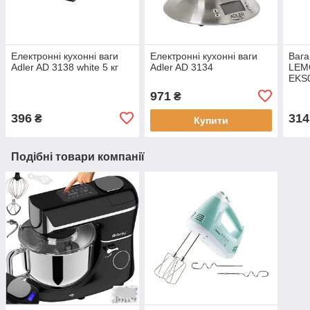
Електронні кухонні ваги
Електронні кухонні ваги
Вага
Adler AD 3138 white 5 кг
Adler AD 3134
LEMO
EKS
971
₴
396
314
₴
Купити
Подібні товари компанії