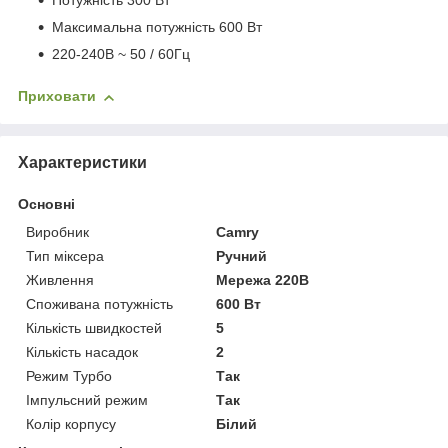
Потужність 300 Вт
Максимальна потужність 600 Вт
220-240В ~ 50 / 60Гц
Приховати
Характеристики
Основні
Виробник
Camry
Тип міксера
Ручний
Живлення
Мережа 220В
Споживана потужність
600 Вт
Кількість швидкостей
5
Кількість насадок
2
Режим Турбо
Так
Імпульсний режим
Так
Колір корпусу
Білий