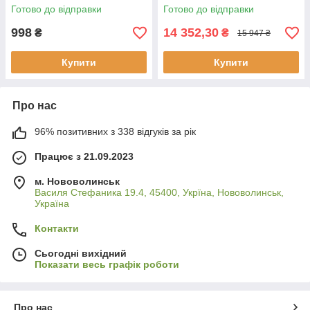
(алюмін. корпус, 1500 Вт, 10
Готово до відправки
Готово до відправки
л, Німеччина)
998
14 352,30
₴
₴
15 947 ₴
Купити
Купити
Про нас
96% позитивних з 338 відгуків за рік
Працює з 21.09.2023
м. Нововолинськ
Василя Стефаника 19.4, 45400, Укрїна, Нововолинськ,
Україна
Контакти
Сьогодні вихідний
Показати весь графік роботи
Про нас