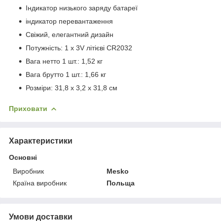
Індикатор низького заряду батареї
індикатор перевантаження
Свіжий, елегантний дизайн
Потужність: 1 х 3V літієві CR2032
Вага нетто 1 шт.: 1,52 кг
Вага брутто 1 шт.: 1,66 кг
Розміри: 31,8 х 3,2 х 31,8 см
Приховати
Характеристики
Основні
Виробник
Mesko
Країна виробник
Польща
Умови доставки