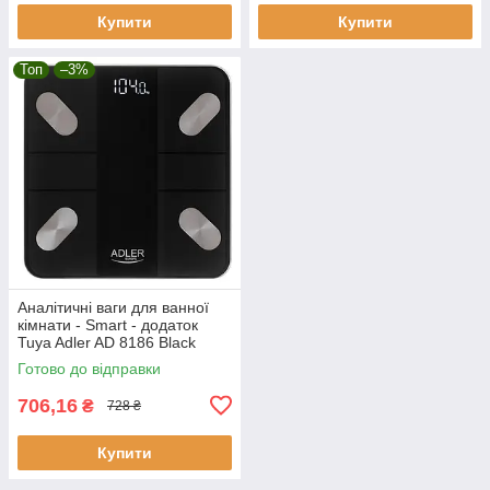
Купити
Купити
Топ
–3%
Аналітичні ваги для ванної
кімнати - Smart - додаток
Tuya Adler AD 8186 Black
Готово до відправки
706,16
₴
728 ₴
Купити