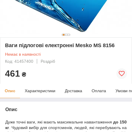
Ваги підлогові електронні Mesko MS 8156
Немає в наявності
Код: 41457400
Роздріб
461
₴
Опис
Характеристики
Доставка
Оплата
Умови п
Опис
Дуже точні ваги, які мають максимальне навантаження
до 150
кг
. Чудовий вибір для спортсменів, людей, які перебувають на