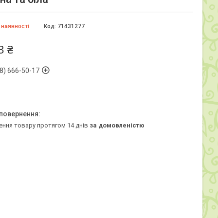
 наявності
Код:
71431277
3 ₴
8) 666-50-17
ення товару протягом 14 днів
за домовленістю