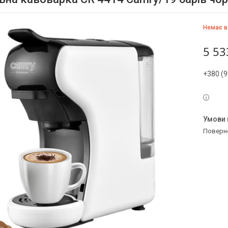
Немає в
5 53
+380 (9
поверн