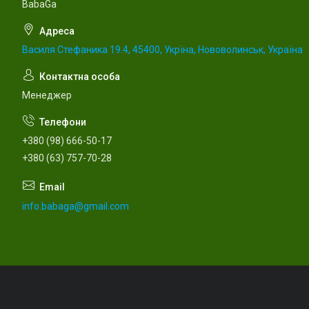
BabaGa
Василя Стефаника 19.4, 45400, Укрїна, Нововолинськ, Україна
Менеджер
+380 (98) 666-50-17
+380 (63) 757-70-28
info.babaga@gmail.com