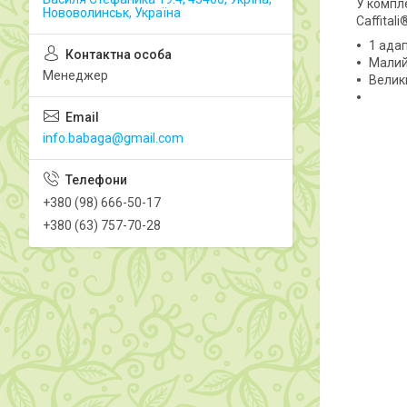
У компле
Нововолинськ, Україна
Caffital
1 ада
Малий 
Менеджер
Велики
info.babaga@gmail.com
+380 (98) 666-50-17
+380 (63) 757-70-28