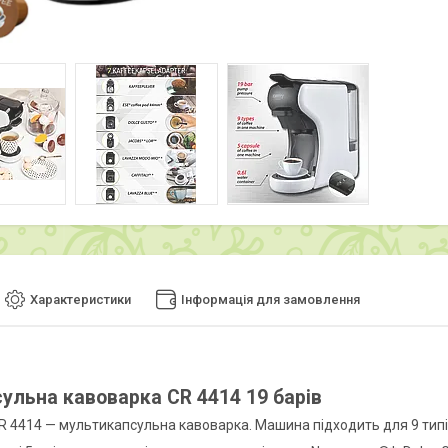
Характеристики
Інформація для замовлення
ульна кавоварка CR 4414 19 барів
R 4414 — мультикапсульна кавоварка. Машина підходить для 9 типів