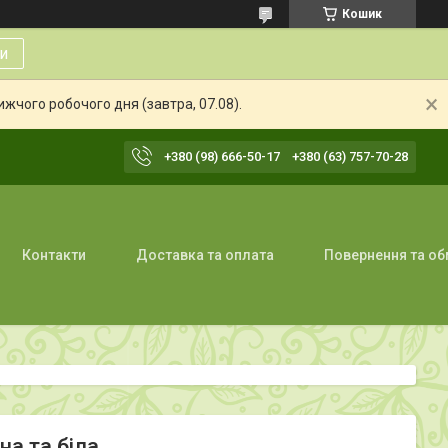
Кошик
и
жчого робочого дня (завтра, 07.08).
+380 (98) 666-50-17
+380 (63) 757-70-28
Контакти
Доставка та оплата
Повернення та об
а та біла