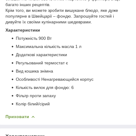
багато інших рецептів.
Крім того, ви можете зробити вишукане блюдо, яке дуже
популярне в Швейцарії – фондю. Запрошуйте гостей і
дивуйте їх своїми кулінарними шедеврами.
Характеристики
Потужність 900 Вт
Максимальна кількість масла 1 л
Додаткові характеристики
Регульований термостат є
Вид кошика знімна
Особливості Ненагревающийся корпус
Кількість вилок для фондю: 6
Фільтр проти запаху
Колір білий/сірий
Приховати