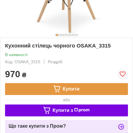
Кухонний стілець чорного OSAKA_3315
В наявності
Код: OSAKA_3315
Роздріб
970
₴
Купити
або
Купити з
Що таке купити з Пром?