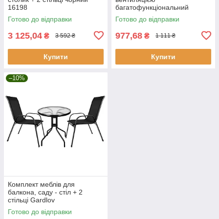
16198
багатофункціональний
Готово до відправки
Готово до відправки
3 125,04
977,68
₴
₴
3 592 ₴
1 111 ₴
Купити
Купити
–10%
Комплект меблів для
балкона, саду - стіл + 2
стільці Gardlov
Готово до відправки