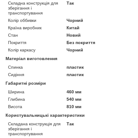
Складна конструкція для
Так
зберігання і
транспортування
Колір оббивки
Чорний
Країна виробник
Китай
Стан
Новий
Покриття
Без покриття
Колір каркасу
Чорний
Матеріал виготовлення
Спинка
пластик
Сидіння
пластик
Габаритні розміри
Ширина
460 мм
Глибина
540 мм
Висота
810 мм
Користувальницькі характеристики
Складана конструкція для
Так
зберігання і
транспортування