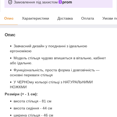
Замовлення під захистом
Опис
Характеристики
Доставка
Оплата
Умови п
Опис
Завчасний дизайн у поєднанні з ідеальною
ергономікою
Модель стільця чудово впишеться в вітальню, кабінет
або їдальню.
Функціональність, проста форма і довговічність —
основні переваги стільця
У ЧЕРНОму кольорі стільці з НАТУРАЛЬНИМИ
НОЖКМИ
Розміри (+ - 1 см):
висота стільця - 81 см
висота сидіння - 44 см
ширина стільця - 46 см