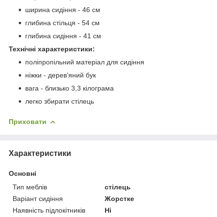
ширина сидіння - 46 см
глибина стільця - 54 см
глибина сидіння - 41 см
Технічні характеристики:
поліпропільний матеріал для сидіння
ніжки - дерев’яний бук
вага - близько 3,3 кілограма
легко збирати стілець
Приховати
Характеристики
Основні
Тип меблів
стілець
Варіант сидіння
Жорстке
Наявність підлокітників
Ні