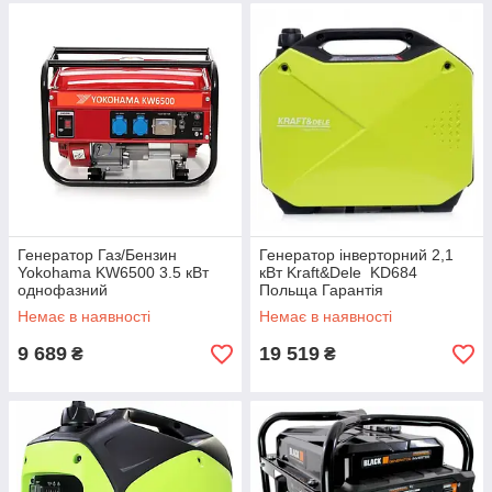
Генератор Газ/Бензин
Генератор інверторний 2,1
Yokohama KW6500 3.5 кВт
кВт Kraft&Dele KD684
однофазний
Польща Гарантія
Немає в наявності
Немає в наявності
9 689
19 519
₴
₴