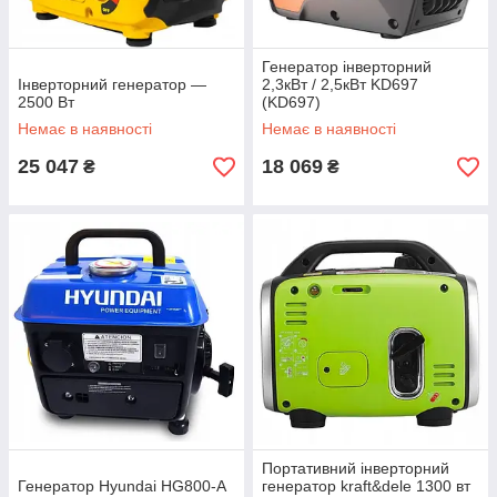
Генератор інверторний
Інверторний генератор —
2,3кВт / 2,5кВт KD697
2500 Вт
(KD697)
Немає в наявності
Немає в наявності
25 047
18 069
₴
₴
Портативний інверторний
Генератор Hyundai HG800-A
генератор kraft&dele 1300 вт