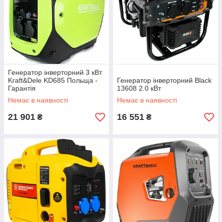
Генератор інверторний 3 кВт
Kraft&Dele KD685 Польща -
Генератор інверторний Black
Гарантія
13608 2.0 кВт
Немає в наявності
Немає в наявності
21 901
16 551
₴
₴